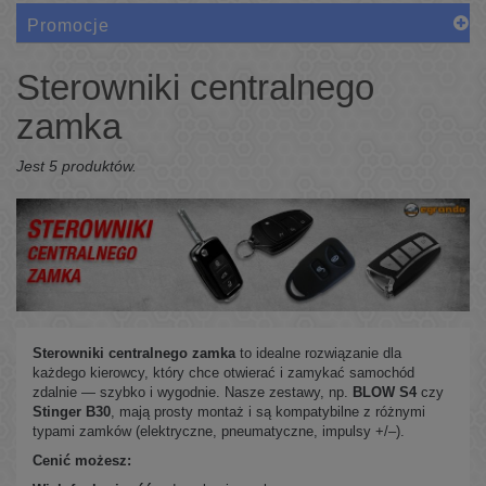
Promocje
Sterowniki centralnego
zamka
Jest 5 produktów.
Sterowniki centralnego zamka
to idealne rozwiązanie dla
każdego kierowcy, który chce otwierać i zamykać samochód
zdalnie — szybko i wygodnie. Nasze zestawy, np.
BLOW S4
czy
Stinger B30
, mają prosty montaż i są kompatybilne z różnymi
typami zamków (elektryczne, pneumatyczne, impulsy +/–).
Cenić możesz: