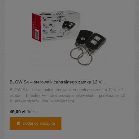
BLOW S4 – sterownik centralnego zamka 12 V...
BLOW S4 – uniwersalny sterownik centralnego zamka 12 V z 2
pilotami. Impulsy +/– lub sterowanie siłownikami, przekaźniki 10
A, potwierdzanie kierunkowskazami.
49,00 zł
Brutto
Dodaj do koszyka