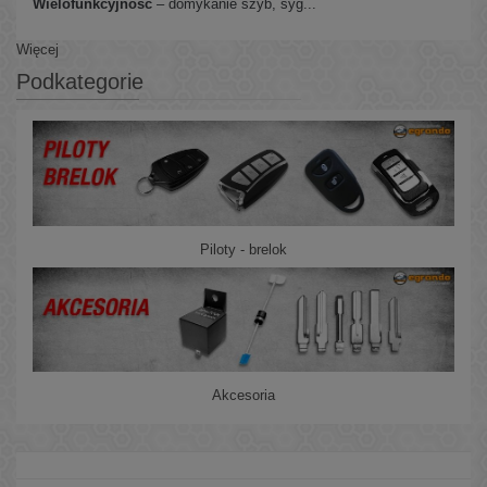
Wielofunkcyjność
– domykanie szyb, syg...
Więcej
Podkategorie
Piloty - brelok
Akcesoria