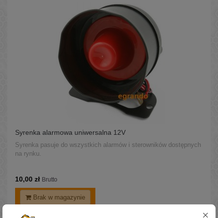
Syrenka alarmowa uniwersalna 12V
Syrenka pasuje do wszystkich alarmów i sterowników dostępnych
na rynku.
10,00 zł
Brutto
Brak w magazynie