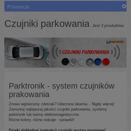
Promocje
Czujniki parkowania
Jest 3 produktów.
Parktronik - system czujników
prakowania
Znowu wgnieciony zderzak? Uderzona latarnia... Nigdy więcej!
Zamontuj najlepszej jakości czujniki parkowania, systemy
parktronik lub taśmy elektromagnetyczne.
Różne kolory, różne rodzaje - sprawdź!
Dzięki dokładnej instrukcji czujniki można montować