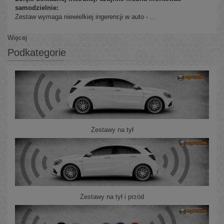
samodzielnie:
Zestaw wymaga niewielkiej ingerencji w auto - ...
Więcej
Podkategorie
Zestawy na tył
Zestawy na tył i przód