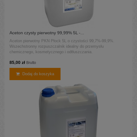
Aceton czysty pierwotny 99,99% 5L -...
Aceton pierwotny PKN Płock 5L o czystości 99,7%-99,9%.
Wszechstronny rozpuszczalnik idealny do przemysłu
chemicznego, kosmetycznego i odtłuszczania.
85,00 zł
Brutto
Dodaj do koszyka