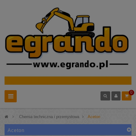
0
>
Chemia techniczna i przemysłowa
>
Aceton
Aceton