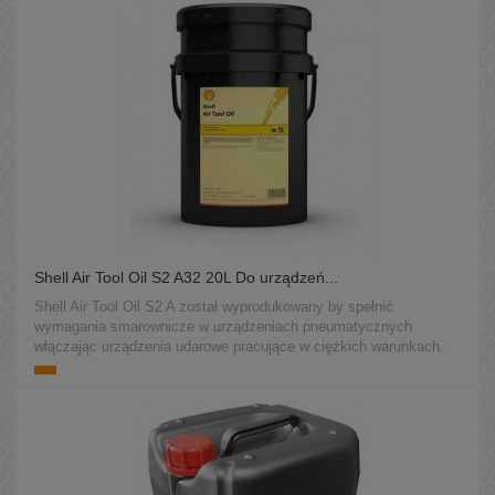
Shell Air Tool Oil S2 A32 20L Do urządzeń...
Shell Air Tool Oil S2 A został wyprodukowany by spełnić
wymagania smarownicze w urządzeniach pneumatycznych
włączając urządzenia udarowe pracujące w ciężkich warunkach.