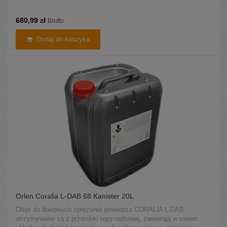
680,99 zł
Brutto
Dodaj do koszyka
Orlen Coralia L-DAB 68 Kanister 20L
Oleje do tłokowych sprężarek powietrza CORALIA L-DAB
otrzymywane są z przeróbki ropy naftowej, zawierają w swoim