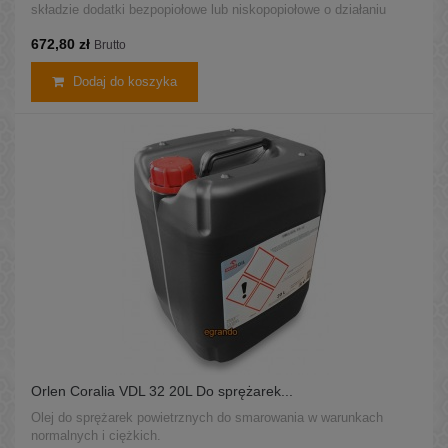
składzie dodatki bezpopiołowe lub niskopopiołowe o działaniu
przeciwutleniającym i przeciwkorozyjnym.
672,80 zł
Brutto
Dodaj do koszyka
Orlen Coralia VDL 32 20L Do sprężarek...
Olej do sprężarek powietrznych do smarowania w warunkach
normalnych i ciężkich.