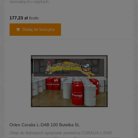
normalnych i ciężkich.
177,23 zł
Brutto
Dodaj do koszyka
Orlen Coralia L-DAB 100 Butelka 5L
Oleje do tłokowych sprężarek powietrza CORALIA L-DAB