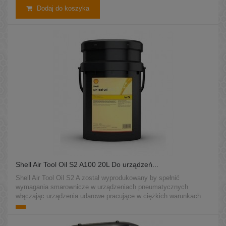
Dodaj do koszyka
Shell Air Tool Oil S2 A100 20L Do urządzeń...
Shell Air Tool Oil S2 A został wyprodukowany by spełnić
wymagania smarownicze w urządzeniach pneumatycznych
włączając urządzenia udarowe pracujące w ciężkich warunkach.