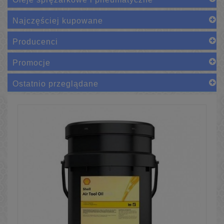
Najczęściej kupowane
Producenci
Promocje
Ostatnio przeglądane