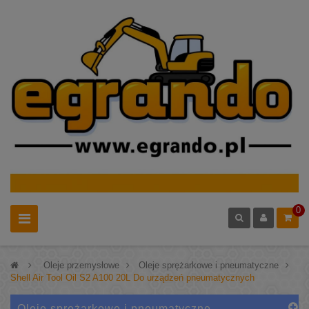
0
>
Oleje przemysłowe
>
Oleje sprężarkowe i pneumatyczne
>
Shell Air Tool Oil S2 A100 20L Do urządzeń pneumatycznych
Oleje sprężarkowe i pneumatyczne