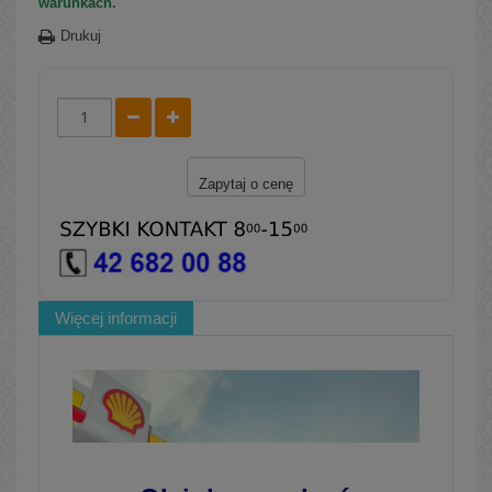
warunkach.
Drukuj
Zapytaj o cenę
Więcej informacji