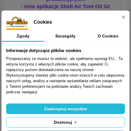
- Inne aplikacje Shell Air Tool Oil S2
A jest używany do smarowania
pewnych układów przekładni i
Cookies
łożysk gdzie mogą występować duże
ilości wody.
Zgody
Szczegóły
O Cookies
Kompatybilność z
Informacje dotyczące plików cookies
Przepraszamy że musisz to widzieć, ale spełniamy wymogi EU... Ta
uszczelnieniami i
farbami
:
witryna korzysta z własnych plików cookie, aby zapewnić Ci
najwyższy poziom doświadczenia na naszej stronie .
Shell Air Tool Oil S2 A jest
Wykorzystujemy również pliki cookie stron trzecich w celu ulepszenia
kompatybilny z uszczelnieniami i
naszych usług, analizy a nastepnie wyświetlania reklam związanych
farbami przewidzianymi do użycia z
z Twoimi preferencjami na podstawie analizy Twoich zachowań
podczas nawigacji.
olejem mineralnym.
Olej sprzedajemy w orygianlnym
Zaakceptuj wszystkie
opakowaniu producenta z plombami.
Dostosuj