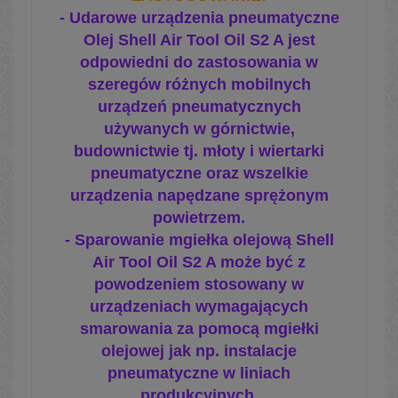
-
Udarowe urządzenia pneumatyczne
Olej Shell Air Tool Oil S2 A jest
odpowiedni do zastosowania w
szeregów różnych mobilnych
urządzeń pneumatycznych
używanych w górnictwie,
budownictwie tj. młoty i wiertarki
pneumatyczne oraz wszelkie
urządzenia napędzane sprężonym
powietrzem.
- Sparowanie mgiełka olejową Shell
Air Tool Oil S2 A może być z
powodzeniem stosowany w
urządzeniach wymagających
smarowania za pomocą mgiełki
olejowej jak np. instalacje
pneumatyczne w liniach
produkcyjnych.