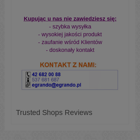
Kupując u nas nie zawiedziesz się:
- szybka wysyłka
- wysokiej jakości produkt
- zaufanie wśród Klientów
- doskonały kontakt
Trusted Shops Reviews