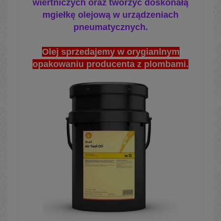
wiertniczych oraz tworzyć doskonałą
mgiełkę olejową w urządzeniach
pneumatycznych.
Olej sprzedajemy w orygianlnym
opakowaniu producenta z plombami.