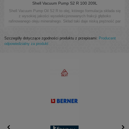
Shell Vacuum Pump S2 R 100 209L
Shell Vacuum Pump Oil S2 R to olej, którego formulacja składa się
z wysokiej jakości wyselekcjonowanych frakcji głęboko
rafinowanego oleju mineralnego. Skład taki daje niską prężność par
oleju oraz doskonałe własności smarne w rotacyjnych pompach
próżniowych.
Szczegóły dotyczące zgodności produktu z przepisami:
Producent
odpowiedzialny za produkt