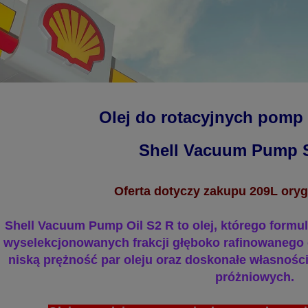
Olej do rotacyjnych pomp
Shell Vacuum Pump 
Oferta dotyczy zakupu 209L oryg
Shell
Vacuum Pump Oil
S2
R
to olej, którego formul
wyselekcjonowanych frakcji głęboko rafinowanego 
niską prężność
par oleju oraz doskonałe własnośc
próżniowych.