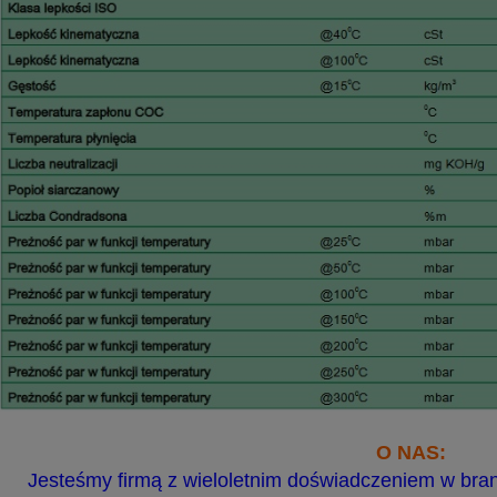
O NAS:
Jesteśmy firmą z wieloletnim doświadczeniem w bran