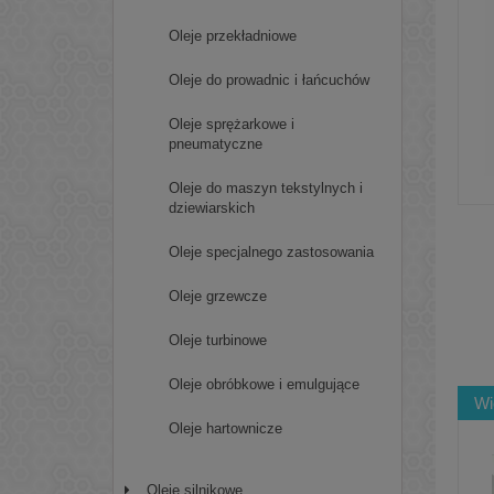
Oleje przekładniowe
Oleje do prowadnic i łańcuchów
Oleje sprężarkowe i
pneumatyczne
Oleje do maszyn tekstylnych i
dziewiarskich
Oleje specjalnego zastosowania
Oleje grzewcze
Oleje turbinowe
Oleje obróbkowe i emulgujące
Wi
Oleje hartownicze
Oleje silnikowe