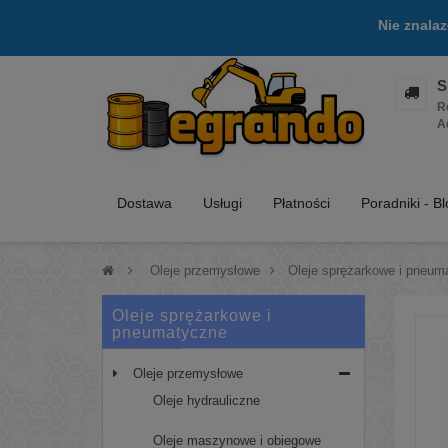
Nie znala
S
R
A
Dostawa
Usługi
Płatności
Poradniki - B
>
Oleje przemysłowe
>
Oleje sprężarkowe i pneum
Oleje sprężarkowe i
pneumatyczne
Oleje przemysłowe
Oleje hydrauliczne
Oleje maszynowe i obiegowe