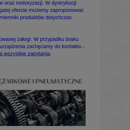
 oraz motoryzacji. W dystrybucji
ogatej ofercie możemy zaproponować
mienniki produktów dotychczas
kowanej załogi. W przypadku braku
 urządzenia zachęcamy do kontaktu -
 wszystkie zapytania
.