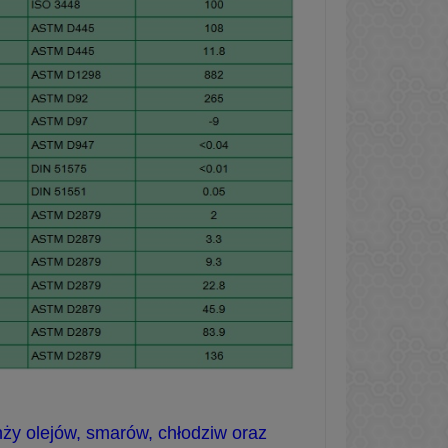
ży olejów, smarów, chłodziw oraz