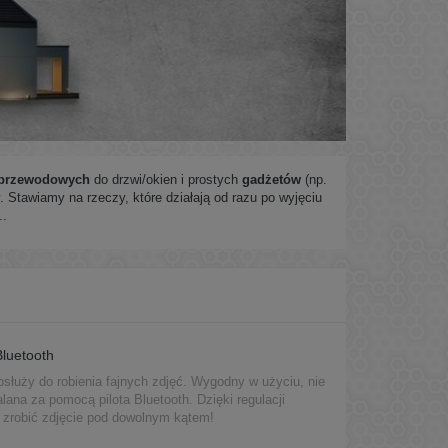
przewodowych
do drzwi/okien i prostych
gadżetów
(np.
. Stawiamy na rzeczy, które działają od razu po wyjęciu
..
 Bluetooth
posłuży do robienia fajnych zdjęć. Wygodny w użyciu, nie
ana za pomocą pilota Bluetooth. Dzięki regulacji
 zrobić zdjęcie pod dowolnym kątem!