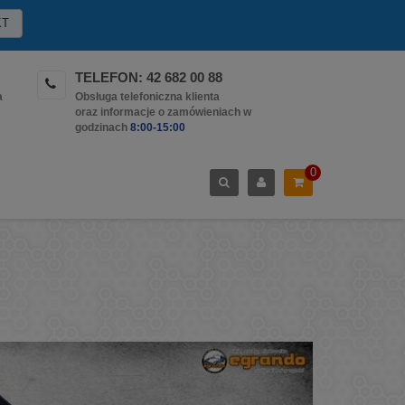
KT
TELEFON: 42 682 00 88
a
Obsługa telefoniczna klienta
oraz informacje o zamówieniach w
godzinach
8:00-15:00
0