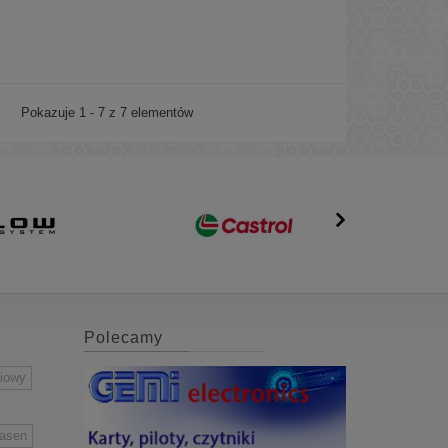
Pokazuje 1 - 7 z 7 elementów
Polecamy
niowy
easen