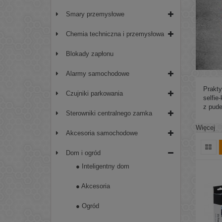
Smary przemysłowe
Chemia techniczna i przemysłowa
Blokady zapłonu
Alarmy samochodowe
Prakt
Czujniki parkowania
selfie
z pude
Sterowniki centralnego zamka
Więcej
Akcesoria samochodowe
Dom i ogród
● Inteligentny dom
● Akcesoria
● Ogród