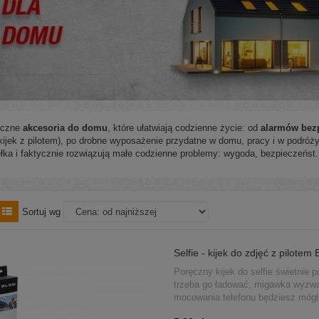
yczne
akcesoria do domu
, które ułatwiają codzienne życie: od
alarmów bez
-kijek z pilotem), po drobne wyposażenie przydatne w domu, pracy i w podróży
łka i faktycznie rozwiązują małe codzienne problemy: wygoda, bezpieczeńst.
Sortuj wg
Selfie - kijek do zdjęć z pilotem
Poręczny kijek do selfie świetnie 
trzeba go ładować, migawka wyzwal
mocowania telefonu będziesz mógł