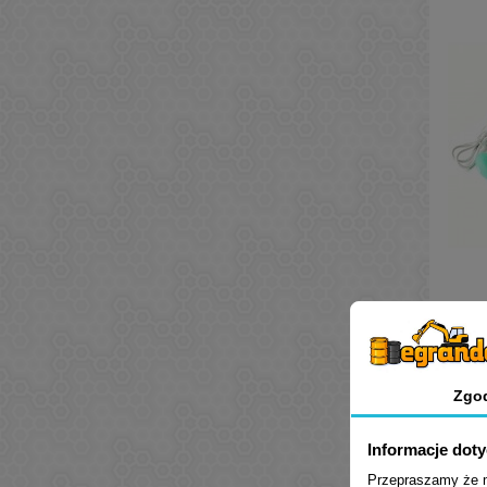
Zgo
Informacje dot
Przepraszamy że mu