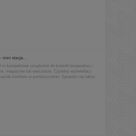
mini stacja...
to kompaktowe urządzenie do kontroli temperatury i
rze, magazynie lub warsztacie. Czytelny wyświetlacz
kaźnik komfortu w pomieszczeniu. Sprawdzi się także
 chłodziw i chemii technicznej, gdzie kontrola