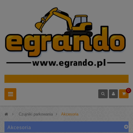
0
>
Czujniki parkowania
>
Akcesoria
Akcesoria