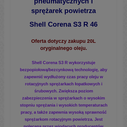
pneumatycznych i
sprężarek powietrza
Shell Corena S3 R 46
Oferta dotyczy zakupu 20L
oryginalnego oleju.
Shell Corena S3 R wykorzystuje
bezpopiołową/bezcynkową technologię,
aby
zapewnić wydłużony czas pracy oleju w
rotacyjnych sprężarkach
łopatkowych i
śrubowych. Zwiększa poziom
zabezpieczenia w sprężark
ach
o wysokim
stopniu sprężania i wysokich temperaturach
pracy, a także
zapewnia wysoką sprawność
sprężarkom rotacyjnym powietrza. Jest
polecana przez wiodących producentów