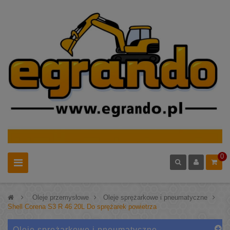
0
>
Oleje przemysłowe
>
Oleje sprężarkowe i pneumatyczne
>
Shell Corena S3 R 46 20L Do sprężarek powietrza
Oleje sprężarkowe i pneumatyczne