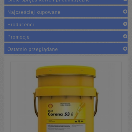
Najczęściej kupowane
Producenci
Promocje
Ostatnio przeglądane