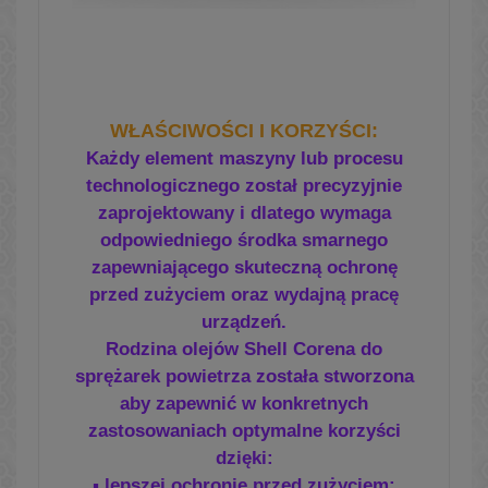
WŁAŚCIWOŚCI I KORZYŚCI
:
Każdy element maszyny lub procesu
technologicznego został precyzyjnie
zaprojektowany i dlatego wymaga
odpowiedniego środka smarnego
zapewniającego skuteczną ochronę
przed
zużyciem oraz wydajną pracę
urządzeń.
Rodzina olejów Shell Corena do
sprężarek
powietrza została stworzona
aby zapewnić
w konkretnych
zastosowaniach optymalne
korzyści
dzięki:
▪ lepszej ochronie przed zużyciem;