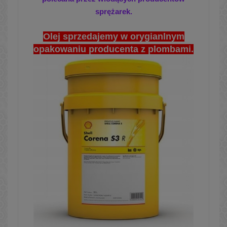
sprężarek.
Olej sprzedajemy w orygianlnym
opakowaniu producenta z plombami.