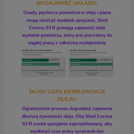
WYDAJNOŚĆ UKŁADU:
Osady, pęcherze powietrza w oleju i piana
mogą obniżyć wydatek sprężarki. Shell
Corena S3 R pomaga zapewnić stały
wydatek powietrza,
który jest potrzebny do
ciągłej pracy z założoną wydajnością:
DŁUGI CZAS EKSPLOATACJI
OLEJU:
Ograniczenie procesu degradacji zapewnia
dłuższą żywotność oleju.
Olej Shell Corena
S3 R został specjalnie zaprojektowany, aby
wydłużyć
czas pracy sprężarek bez