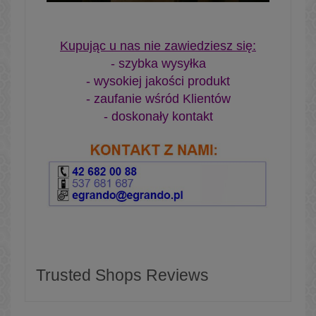
Kupując u nas nie zawiedziesz się:
- szybka wysyłka
- wysokiej jakości produkt
- zaufanie wśród Klientów
- doskonały kontakt
Trusted Shops Reviews