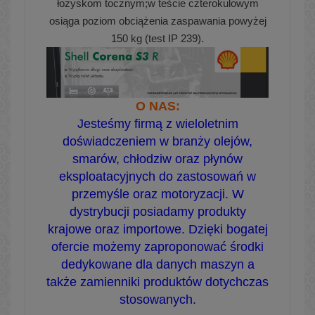
łożyskom tocznym;
w teście czterokulowym
osiąga poziom obciążenia zaspawania
powyżej
150 kg (test IP 239).
O NAS:
Jesteśmy firmą z wieloletnim
doświadczeniem w branży olejów,
smarów, chłodziw oraz płynów
eksploatacyjnych do zastosowań w
przemyśle oraz motoryzacji. W
dystrybucji posiadamy produkty
krajowe oraz importowe. Dzięki bogatej
ofercie możemy zaproponować środki
dedykowane dla danych maszyn a
także zamienniki produktów dotychczas
stosowanych.