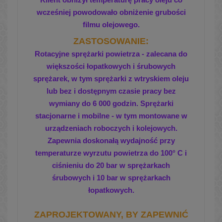
wcześniej powodowało obniżenie grubości
filmu
olejowego.
ZASTOSOWANIE:
Rotacyjne sprężarki powietrza - zalecana do
większości łopatkowych i śrubowych
sprężarek, w tym
sprężarki z wtryskiem oleju
lub bez i dostępnym
czasie pracy bez
wymiany do 6 000 godzin.
Sprężarki
stacjonarne i mobilne - w tym montowane
w
urządzeniach roboczych i kolejowych.
Zapewnia
doskonałą wydajność przy
temperaturze wyrzutu
powietrza do 100
°
C i
ciśnieniu do 20 bar
w sprężarkach
śrubowych i 10 bar w sprężarkach
łopatkowych.
ZAPROJEKTOWANY, BY ZAPEWNIĆ