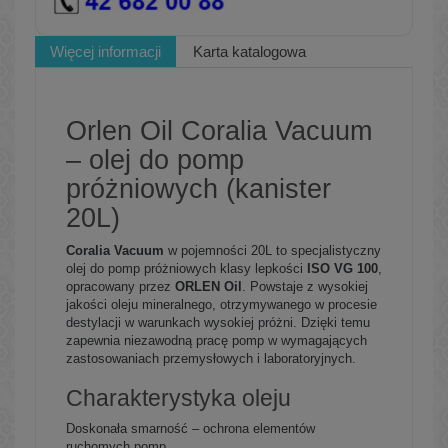
Więcej informacji
Karta katalogowa
Orlen Oil Coralia Vacuum
– olej do pomp
próżniowych (kanister
20L)
Coralia Vacuum
w pojemności 20L to specjalistyczny
olej do pomp próżniowych klasy lepkości
ISO VG 100
,
opracowany przez
ORLEN Oil
. Powstaje z wysokiej
jakości oleju mineralnego, otrzymywanego w procesie
destylacji w warunkach wysokiej próżni. Dzięki temu
zapewnia niezawodną pracę pomp w wymagających
zastosowaniach przemysłowych i laboratoryjnych.
Charakterystyka oleju
Doskonała smarność – ochrona elementów
ruchomych pomp