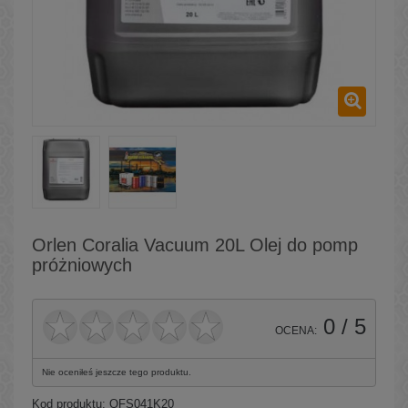
Orlen Coralia Vacuum 20L Olej do pomp
próżniowych
0
/ 5
OCENA:
Nie oceniłeś jeszcze tego produktu.
Kod produktu:
QFS041K20