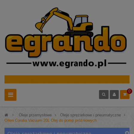
0
>
Oleje przemysłowe
>
Oleje sprężarkowe i pneumatyczne
>
Orlen Coralia Vacuum 20L Olej do pomp próżniowych
Oleje sprężarkowe i pneumatyczne