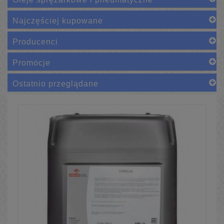
Najczęściej kupowane
Producenci
Promocje
Ostatnio przeglądane