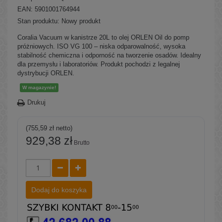
EAN: 5901001764944
Stan produktu:
Nowy produkt
Coralia Vacuum w kanistrze 20L to olej ORLEN Oil do pomp
próżniowych. ISO VG 100 – niska odparowalność, wysoka
stabilność chemiczna i odporność na tworzenie osadów. Idealny
dla przemysłu i laboratoriów. Produkt pochodzi z legalnej
dystrybucji ORLEN.
W magazynie!
Drukuj
(755,59 zł netto)
929,38 zł
Brutto
Dodaj do koszyka