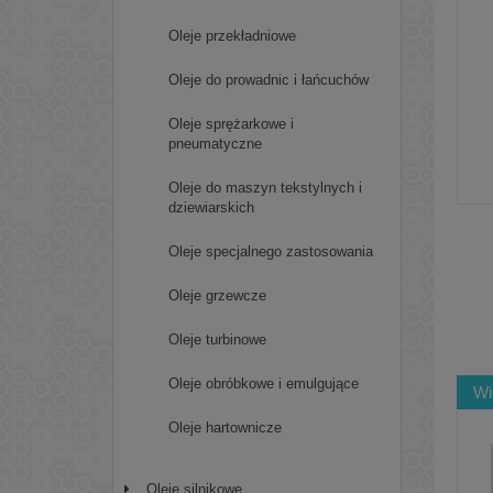
Oleje przekładniowe
Oleje do prowadnic i łańcuchów
Oleje sprężarkowe i
pneumatyczne
Oleje do maszyn tekstylnych i
dziewiarskich
Oleje specjalnego zastosowania
Oleje grzewcze
Oleje turbinowe
Oleje obróbkowe i emulgujące
Wi
Oleje hartownicze
Oleje silnikowe