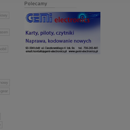
Polecamy
niowy
easen
obil
inowy
sgear
e