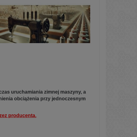
zas uruchamiania zimnej maszyny, a
nienia obciążenia przy jednoczesnym
zez producenta.