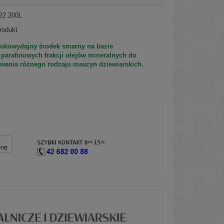
22 200L
rodukt
sokowydajny środek smarny na bazie
parafinowych frakcji olejów mineralnych do
ania różnego rodzaju maszyn dziewiarskich
.
enę