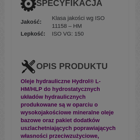
SPECYFIKACJA
Klasa jakości wg ISO
Jakość:
11158 – HM
Lepkość:
ISO VG: 150
OPIS PRODUKTU
Oleje hydrauliczne Hydrol® L-
HM/HLP do hydrostatycznych
układów hydraulicznych
produkowane są w oparciu o
wysokojakościowe mineralne oleje
bazowe oraz pakiet dodatków
uszlachetniających poprawiających
własności przeciwzużyciowe,