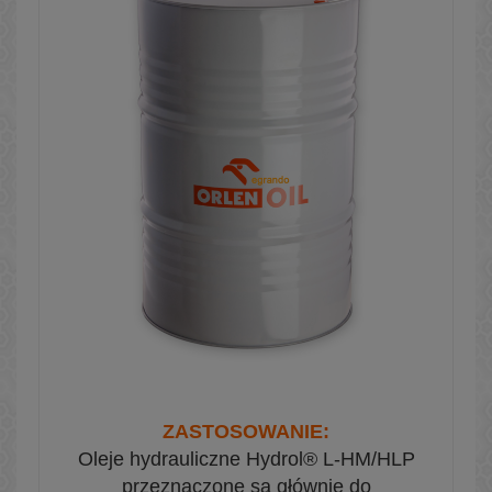
ZASTOSOWANIE:
Oleje hydrauliczne Hydrol® L-HM/HLP
przeznaczone są głównie do