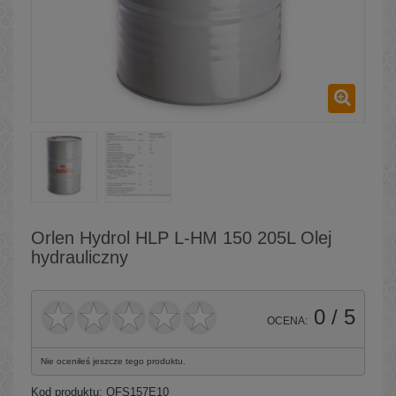
Orlen Hydrol HLP L-HM 150 205L Olej
hydrauliczny
0
/ 5
OCENA:
Nie oceniłeś jeszcze tego produktu.
Kod produktu:
QFS157E10