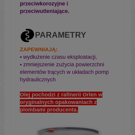
przeciwkorozyjne i
przeciwutleniające.
PARAMETRY
ZAPEWNIAJĄ:
• wydłużenie czasu eksploatacji,
• zmniejszenie zużycia powierzchni
elementów trących w układach pomp
hydraulicznych
Olej pochodzi z rafinerii Orlen w
oryginalnych opakowaniach z
plombami producenta.