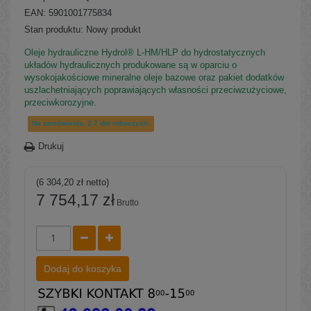
EAN: 5901001775834
Stan produktu:
Nowy produkt
Oleje hydrauliczne Hydrol® L-HM/HLP do hydrostatycznych
układów hydraulicznych produkowane są w oparciu o
wysokojakościowe mineralne oleje bazowe oraz pakiet dodatków
uszlachetniających poprawiających własności przeciwzużyciowe,
przeciwkorozyjne.
Na zamówienie, 2-7 dni roboczych.
Drukuj
(6 304,20 zł netto)
7 754,17 zł
Brutto
Dodaj do koszyka