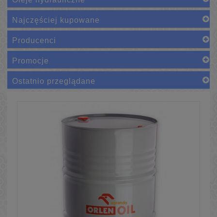
Najczęściej kupowane
Producenci
Promocje
Ostatnio przeglądane