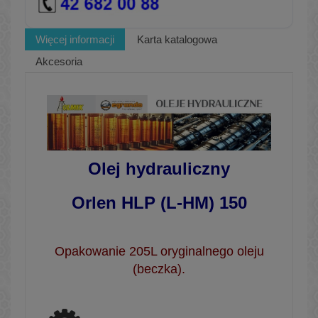
Więcej informacji
Karta katalogowa
Akcesoria
Olej hydrauliczny
Orlen HLP (L-HM) 150
Opakowanie 205L oryginalnego oleju
(beczka).