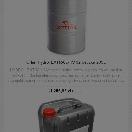
Orlen Hydrol EXTRA L-HV 32 beczka 205L
HYDROL EXTRA L-HV to olej hydrauliczny o wysokim wskaźniku
lepkości i doskonałej odporności na ścinanie. Dzięki specjalnie
zaprojektowanej recepturze zapobiega tworzeniu kwasów i szlamu w
wyniku utleniania oleju szczególnie w bardzo ciężkich warunkach
11 256,82 zł
pracy i wysokich temperaturach.
Brutto