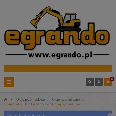
0
>
Oleje przemysłowe
>
Oleje hydrauliczne
>
Orlen Hydrol HLP L-HM 150 205L Olej hydrauliczny
Oleje hydrauliczne