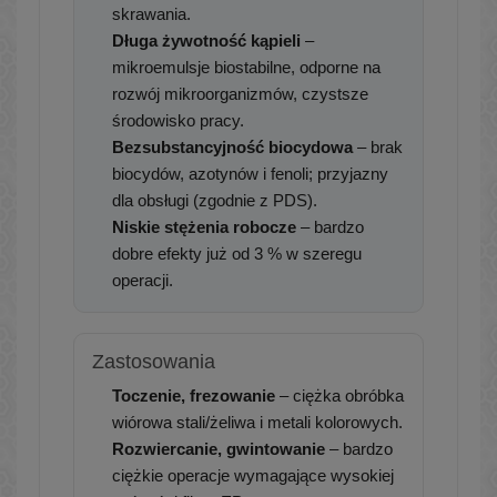
skrawania.
Długa żywotność kąpieli
–
mikroemulsje biostabilne, odporne na
rozwój mikroorganizmów, czystsze
środowisko pracy.
Bezsubstancyjność biocydowa
– brak
biocydów, azotynów i fenoli; przyjazny
dla obsługi (zgodnie z PDS).
Niskie stężenia robocze
– bardzo
dobre efekty już od 3 % w szeregu
operacji.
Zastosowania
Toczenie, frezowanie
– ciężka obróbka
wiórowa stali/żeliwa i metali kolorowych.
Rozwiercanie, gwintowanie
– bardzo
ciężkie operacje wymagające wysokiej