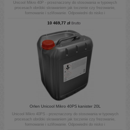
Unicool Mikro 40P - przeznaczony do stosowania w typowych
procesach obróbki skrawaniem jak toczenie czy frezowanie,
formowanie i szlifowanie. Odpowiedni do nisko i
wysokociśnieniowych systemów CNC. Może być stosowany w
10 469,77 zł
układach centralnych oraz w pojedynczych maszynach.
Brutto
Orlen Unicool Mikro 40PS kanister 20L
Unicool Mikro 40PS - przeznaczony do stosowania w typowych
procesach obróbki skrawaniem jak toczenie czy frezowanie,
formowanie i szlifowanie. Odpowiedni do nisko i
wysokociśnieniowych systemów CNC. Może być stosowany w