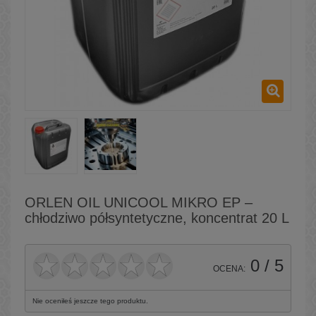
ORLEN OIL UNICOOL MIKRO EP –
chłodziwo półsyntetyczne, koncentrat 20 L
0
/ 5
OCENA:
Nie oceniłeś jeszcze tego produktu.