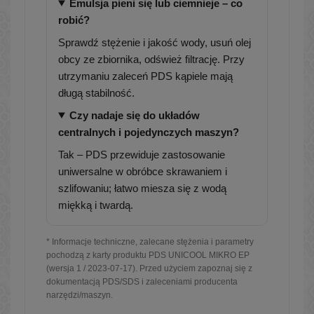
Emulsja pieni się lub ciemnieje – co
robić?
Sprawdź stężenie i jakość wody, usuń olej
obcy ze zbiornika, odśwież filtrację. Przy
utrzymaniu zaleceń PDS kąpiele mają
długą stabilność.
Czy nadaje się do układów
centralnych i pojedynczych maszyn?
Tak – PDS przewiduje zastosowanie
uniwersalne w obróbce skrawaniem i
szlifowaniu; łatwo miesza się z wodą
miękką i twardą.
* Informacje techniczne, zalecane stężenia i parametry
pochodzą z karty produktu PDS UNICOOL MIKRO EP
(wersja 1 / 2023-07-17). Przed użyciem zapoznaj się z
dokumentacją PDS/SDS i zaleceniami producenta
narzędzi/maszyn.