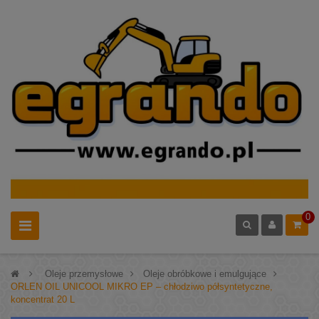
0
>
Oleje przemysłowe
>
Oleje obróbkowe i emulgujące
>
ORLEN OIL UNICOOL MIKRO EP – chłodziwo półsyntetyczne,
koncentrat 20 L