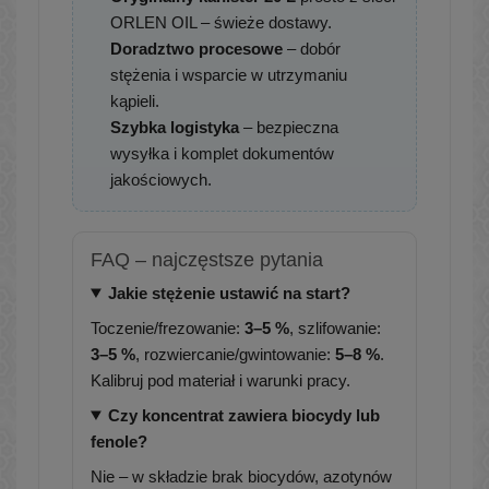
ORLEN OIL – świeże dostawy.
Doradztwo procesowe
– dobór
stężenia i wsparcie w utrzymaniu
kąpieli.
Szybka logistyka
– bezpieczna
wysyłka i komplet dokumentów
jakościowych.
FAQ – najczęstsze pytania
Jakie stężenie ustawić na start?
Toczenie/frezowanie:
3–5 %
, szlifowanie:
3–5 %
, rozwiercanie/gwintowanie:
5–8 %
.
Kalibruj pod materiał i warunki pracy.
Czy koncentrat zawiera biocydy lub
fenole?
Nie – w składzie brak biocydów, azotynów