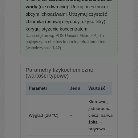
wody
(nie odwrotnie). Unikaj mieszania z
obcymi chłodziwami. Utrzymuj czystość
zbiornika (usuwaj olej obcy, czyść filtry),
koryguj stężenie koncentratem.
Dane stężeń wg PDS Unicool Mikro EP; dla
najlepszych efektów kontroluj refraktometrem
(współczynnik
1,42
).
Parametry fizykochemiczne
(wartości typowe)
Parametr
Jedn.
Wartość
Klarowna,
jednorodna
Wygląd (20 °C)
–
ciecz, barwa
żółta →
brązowa