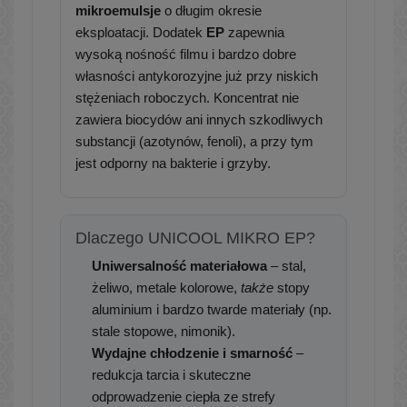
mikroemulsje
o długim okresie
eksploatacji. Dodatek
EP
zapewnia
wysoką nośność filmu i bardzo dobre
własności antykorozyjne już przy niskich
stężeniach roboczych. Koncentrat nie
zawiera biocydów ani innych szkodliwych
substancji (azotynów, fenoli), a przy tym
jest odporny na bakterie i grzyby.
Dlaczego UNICOOL MIKRO EP?
Uniwersalność materiałowa
– stal,
żeliwo, metale kolorowe,
także
stopy
aluminium i bardzo twarde materiały (np.
stale stopowe, nimonik).
Wydajne chłodzenie i smarność
–
redukcja tarcia i skuteczne
odprowadzenie ciepła ze strefy