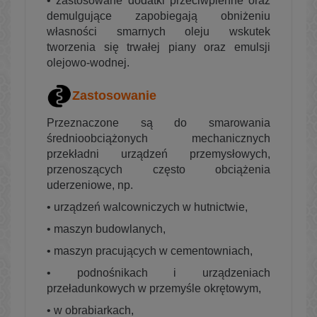
• zastosowane dodatki przeciwpienne oraz
demulgujące zapobiegają obniżeniu
własności smarnych oleju wskutek
tworzenia się trwałej piany oraz emulsji
olejowo-wodnej.
Zastosowanie
Przeznaczone są do smarowania
średnioobciążonych mechanicznych
przekładni urządzeń przemysłowych,
przenoszących często obciążenia
uderzeniowe, np.
•
urządzeń walcowniczych w hutnictwie,
•
maszyn budowlanych,
•
maszyn pracujących w cementowniach,
•
podnośnikach i urządzeniach
przeładunkowych w przemyśle okrętowym,
•
w obrabiarkach,