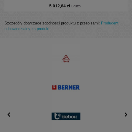
fosfor) oraz zbiór dodatków o działaniu przeciwkorozyjnym,
5 012,84 zł
podwyższającym odporność na utlenianie, przeciwpiennym,
Brutto
demulgującym.
Szczegóły dotyczące zgodności produktu z przepisami:
Producent
odpowiedzialny za produkt