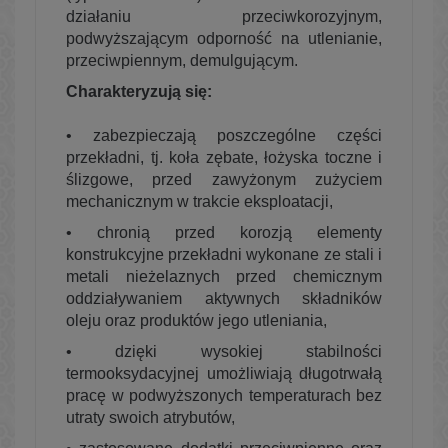
działaniu przeciwkorozyjnym,
podwyższającym odporność na utlenianie,
przeciwpiennym, demulgującym.
Charakteryzują się:
• zabezpieczają poszczególne części
przekładni, tj. koła zębate, łożyska toczne i
ślizgowe, przed zawyżonym zużyciem
mechanicznym w trakcie eksploatacji,
• chronią przed korozją elementy
konstrukcyjne przekładni wykonane ze stali i
metali nieżelaznych przed chemicznym
oddziaływaniem aktywnych składników
oleju oraz produktów jego utleniania,
• dzięki wysokiej stabilności
termooksydacyjnej umożliwiają długotrwałą
pracę w podwyższonych temperaturach bez
utraty swoich atrybutów,