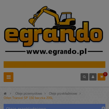
0
>
Oleje przemysłowe
>
Oleje przekładniowe
>
Orlen Transol SP 150 beczka 205L
Oleje przekładniowe