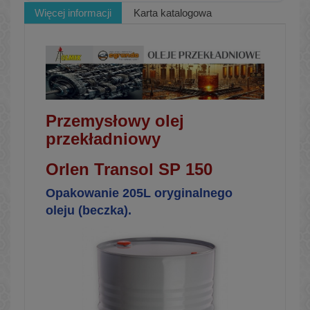
Więcej informacji
Karta katalogowa
Przemysłowy olej
przekładniowy
Orlen Transol SP 150
Opakowanie 205L oryginalnego
oleju (beczka).