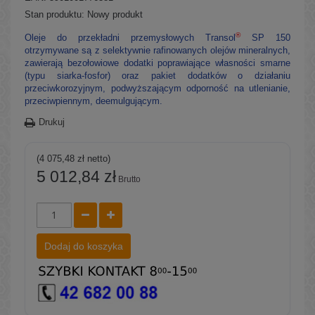
Stan produktu:
Nowy produkt
®
Oleje do przekładni przemysłowych Transol
SP 150
otrzymywane są z selektywnie rafinowanych olejów mineralnych,
zawierają bezołowiowe dodatki poprawiające własności smarne
(typu siarka-fosfor) oraz pakiet dodatków o działaniu
przeciwkorozyjnym, podwyższającym odporność na utlenianie,
przeciwpiennym, deemulgującym.
Drukuj
(4 075,48 zł netto)
5 012,84 zł
Brutto
Dodaj do koszyka