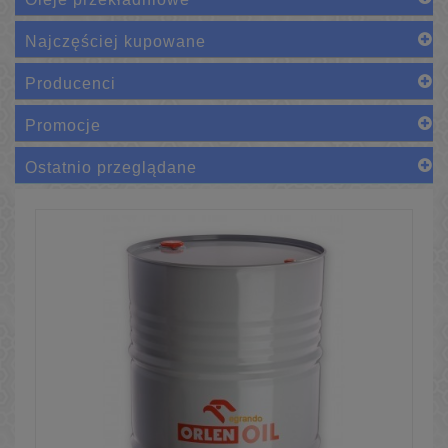
Najczęściej kupowane
Producenci
Promocje
Ostatnio przeglądane