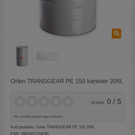
Orlen TRANSGEAR PE 150 kanister 205L
0
/ 5
OCENA:
Nie oceniłeś jeszcze tego produktu.
Kod produktu:
Orlen TRANSGEAR PE 150 205L
EAN: 5901001774530