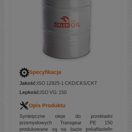
Specyfikacja
Jakość:
ISO 12925-1 CKD/CKS/CKT
Lepkość:
ISO VG: 150
Opis Produktu
Syntetyczne oleje do przekładni
przemysłowych Transgear PE 150
produkowane są na bazie polialfaolefin