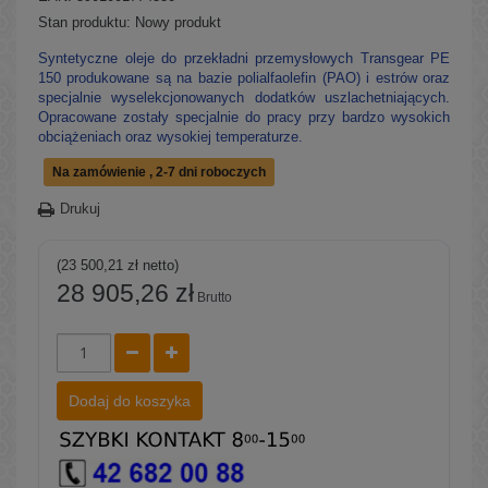
Stan produktu:
Nowy produkt
Syntetyczne oleje do przekładni przemysłowych Transgear PE
150 produkowane są na bazie polialfaolefin (PAO) i estrów oraz
specjalnie wyselekcjonowanych dodatków uszlachetniających.
Opracowane zostały specjalnie do pracy przy bardzo wysokich
obciążeniach oraz wysokiej temperaturze.
Na zamówienie , 2-7 dni roboczych
Drukuj
(23 500,21 zł netto)
28 905,26 zł
Brutto
Dodaj do koszyka