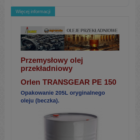
Więcej informacji
Przemysłowy olej
przekładniowy
Orlen TRANSGEAR PE 150
Opakowanie 205L oryginalnego
oleju (beczka).