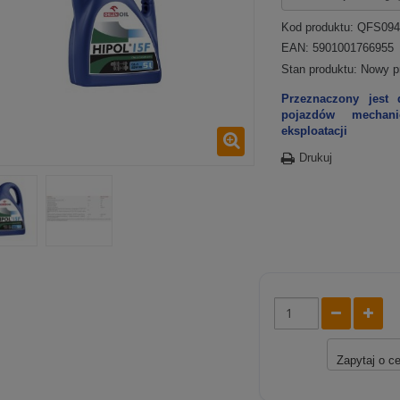
Kod produktu:
QFS094
EAN: 5901001766955
Stan produktu:
Nowy p
Przeznaczony jest
pojazdów mechan
eksploatacji
Drukuj
Zapytaj o c