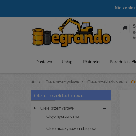
Nie znala
S
R
A
Dostawa
Usługi
Płatności
Poradniki - B
>
Oleje przemysłowe
>
Oleje przekładniowe
>
Or
Oleje przekładniowe
Oleje przemysłowe
Oleje hydrauliczne
Oleje maszynowe i obiegowe