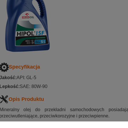
Specyfikacja
Jakość:
API: GL-5
Lepkość:
SAE: 80W-90
Opis Produktu
Mineralny olej do przekładni samochodowych posiadaj
przeciwutleniające, przeciwkorozyjne i przeciwpienne.