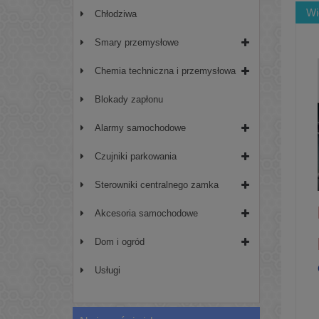
Wi
Chłodziwa
Smary przemysłowe
Chemia techniczna i przemysłowa
Blokady zapłonu
Alarmy samochodowe
Czujniki parkowania
Sterowniki centralnego zamka
Akcesoria samochodowe
Dom i ogród
Usługi