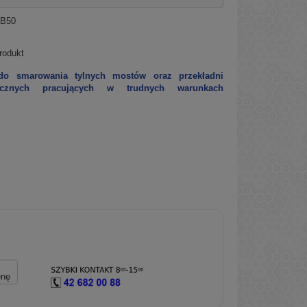
B50
rodukt
 do smarowania tylnych mostów oraz przekładni
icznych pracujących w trudnych warunkach
enę