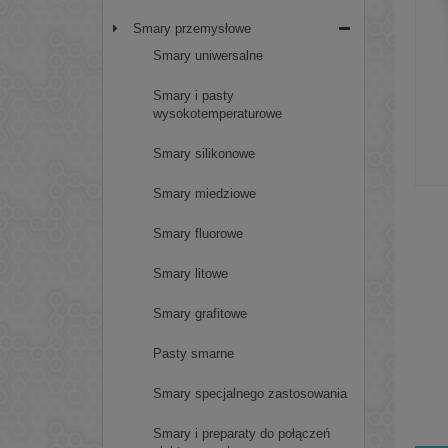
Smary przemysłowe
Smary uniwersalne
Smary i pasty
wysokotemperaturowe
Smary silikonowe
Smary miedziowe
Smary fluorowe
Smary litowe
Smary grafitowe
Pasty smarne
Smary specjalnego zastosowania
Smary i preparaty do połączeń