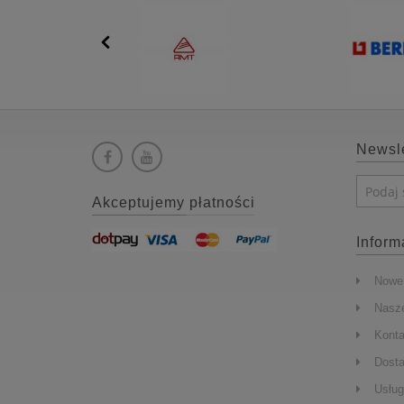
Newsle
Akceptujemy płatności
Inform
Nowe 
Nasze
Konta
Dost
Usług