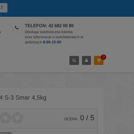
KT
TELEFON: 42 682 00 88
a
Obsługa telefoniczna klienta
oraz informacje o zamówieniach w
godzinach
8:00-15:00
0
 S-3 Smar 4,5kg
0
/ 5
OCENA:
 produktu.