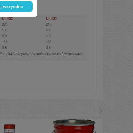
j wszystkie