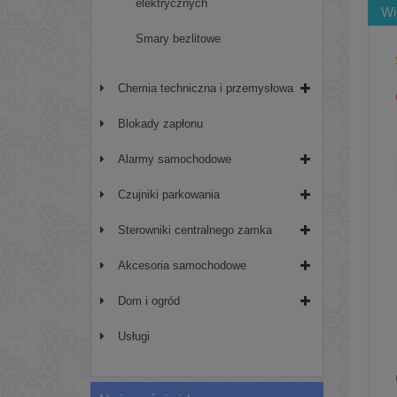
elektrycznych
Wi
Smary bezlitowe
Chemia techniczna i przemysłowa
Blokady zapłonu
Alarmy samochodowe
Czujniki parkowania
Sterowniki centralnego zamka
Akcesoria samochodowe
Dom i ogród
Usługi