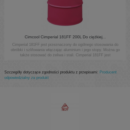
Cimcool Cimperial 181FF 200L Do ciężkiej...
Cimperial 181FF jest przeznaczony do ogólnego stosowania do
obróbki i szlifowania włączając aluminium i jego stopy. Można go
także stosować do żeliwa i stali. Cimperial 181FF jest
zaprojektowany do użycia w maszynach indywidualnych i układach
centralnych.
Szczegóły dotyczące zgodności produktu z przepisami:
Producent
odpowiedzialny za produkt