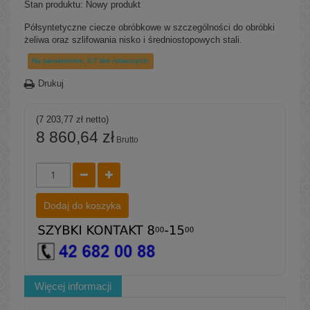
Stan produktu:
Nowy produkt
Półsyntetyczne ciecze obróbkowe w szczególności do obróbki
żeliwa oraz szlifowania nisko i średniostopowych stali.
Na zamówienie, 2-7 dni roboczych.
Drukuj
(7 203,77 zł netto)
8 860,64 zł
Brutto
Dodaj do koszyka
Więcej informacji