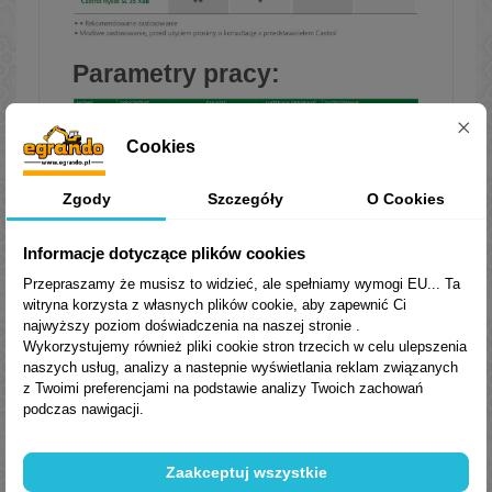
Parametry pracy:
Cookies
Zgody
Szczegóły
O Cookies
Informacje dotyczące plików cookies
Przepraszamy że musisz to widzieć, ale spełniamy wymogi EU... Ta
witryna korzysta z własnych plików cookie, aby zapewnić Ci
najwyższy poziom doświadczenia na naszej stronie .
Wykorzystujemy również pliki cookie stron trzecich w celu ulepszenia
naszych usług, analizy a nastepnie wyświetlania reklam związanych
z Twoimi preferencjami na podstawie analizy Twoich zachowań
podczas nawigacji.
Trusted Shops Reviews
Zaakceptuj wszystkie