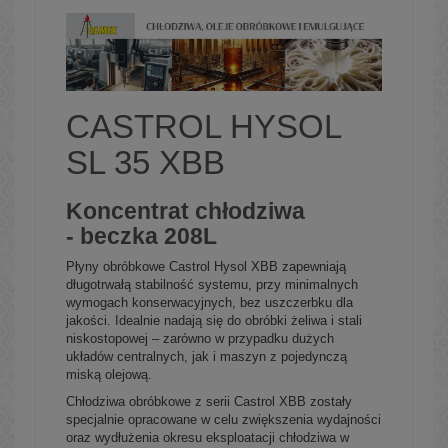
CASTROL HYSOL
SL 35 XBB
Koncentrat chłodziwa
- beczka 208L
Płyny obróbkowe Castrol Hysol XBB zapewniają
długotrwałą stabilność systemu, przy minimalnych
wymogach konserwacyjnych, bez uszczerbku dla
jakości. Idealnie nadają się do obróbki żeliwa i stali
niskostopowej – zarówno w przypadku dużych
układów centralnych, jak i maszyn z pojedynczą
miską olejową.
Chłodziwa obróbkowe z serii Castrol XBB zostały
specjalnie opracowane w celu zwiększenia wydajności
oraz wydłużenia okresu eksploatacji chłodziwa w