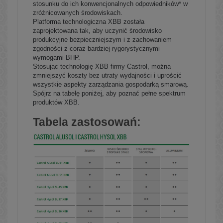
stosunku do ich konwencjonalnych odpowiedników* w
zróżnicowanych środowiskach.
Platforma technologiczna XBB została
zaprojektowana tak, aby uczynić środowisko
produkcyjne bezpieczniejszym i z zachowaniem
zgodności z coraz bardziej rygorystycznymi
wymogami BHP.
Stosując technologię XBB firmy Castrol, można
zmniejszyć koszty bez utraty wydajności i uprościć
wszystkie aspekty zarządzania gospodarką smarową.
Spójrz na tabelę poniżej, aby poznać pełne spektrum
produktów XBB.
Tabela zastosowań: