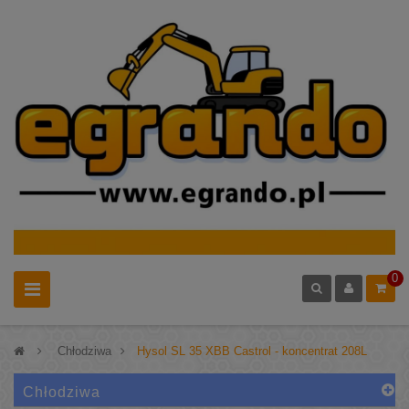
0
>
Chłodziwa
>
Hysol SL 35 XBB Castrol - koncentrat 208L
Chłodziwa