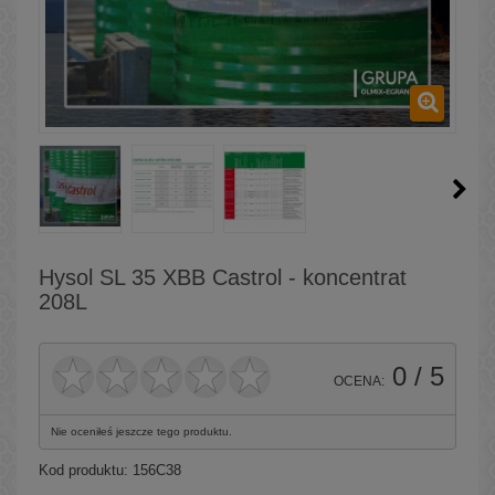
Hysol SL 35 XBB Castrol - koncentrat
208L
0
/ 5
OCENA:
Nie oceniłeś jeszcze tego produktu.
Kod produktu:
156C38