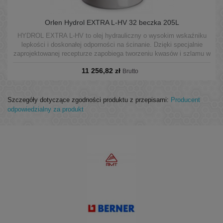
Orlen Hydrol EXTRA L-HV 32 beczka 205L
HYDROL EXTRA L-HV to olej hydrauliczny o wysokim wskaźniku
lepkości i doskonałej odporności na ścinanie. Dzięki specjalnie
zaprojektowanej recepturze zapobiega tworzeniu kwasów i szlamu w
wyniku utleniania oleju szczególnie w bardzo ciężkich warunkach
11 256,82 zł
pracy i wysokich temperaturach.
Brutto
Szczegóły dotyczące zgodności produktu z przepisami:
Producent
odpowiedzialny za produkt