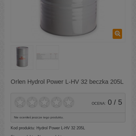
Orlen Hydrol Power L-HV 32 beczka 205L
0
/ 5
OCENA:
Nie oceniłeś jeszcze tego produktu.
Kod produktu:
Hydrol Power L-HV 32 205L