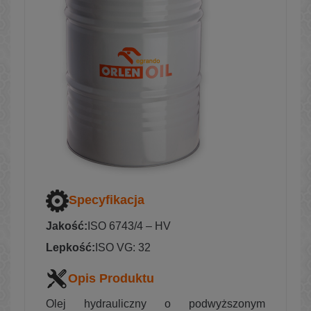
Specyfikacja
Jakość:
ISO 6743/4 – HV
Lepkość:
ISO VG: 32
Opis Produktu
Olej hydrauliczny o podwyższonym