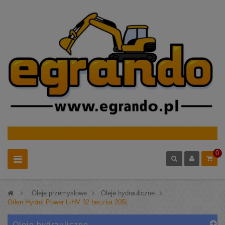
0
>
Oleje przemysłowe
>
Oleje hydrauliczne
>
Orlen Hydrol Power L-HV 32 beczka 205L
Oleje hydrauliczne