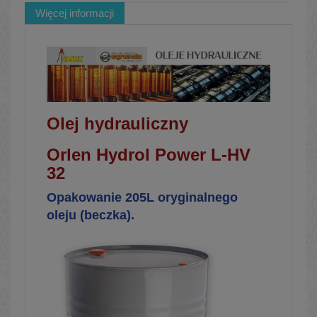
Więcej informacji
Olej hydrauliczny
Orlen Hydrol Power L-HV
32
Opakowanie 205L oryginalnego
oleju (beczka).