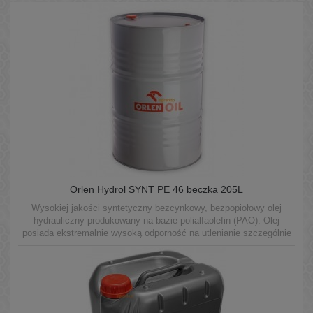
Orlen Hydrol SYNT PE 46 beczka 205L
Wysokiej jakości syntetyczny bezcynkowy, bezpopiołowy olej
hydrauliczny produkowany na bazie polialfaolefin (PAO). Olej
posiada ekstremalnie wysoką odporność na utlenianie szczególnie
w bardzo ciężkich warunkach pracy i wysokich temperaturach.