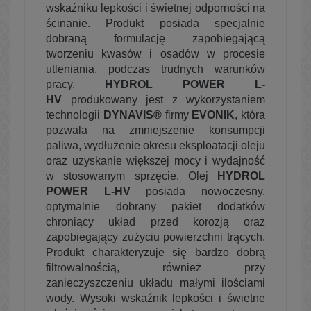
wskaźniku lepkości i świetnej odporności na
ścinanie. Produkt posiada specjalnie
dobraną formulację zapobiegającą
tworzeniu kwasów i osadów w procesie
utleniania, podczas trudnych warunków
pracy.
HYDROL POWER L-
HV
produkowany jest z wykorzystaniem
technologii
DYNAVIS®
firmy
EVONIK
, która
pozwala na zmniejszenie konsumpcji
paliwa, wydłużenie okresu eksploatacji oleju
oraz uzyskanie większej mocy i wydajność
w stosowanym sprzęcie. Olej
HYDROL
POWER L-HV
posiada nowoczesny,
optymalnie dobrany pakiet dodatków
chroniący układ przed korozją oraz
zapobiegający zużyciu powierzchni trących.
Produkt charakteryzuje się bardzo dobrą
filtrowalnością, również przy
zanieczyszczeniu układu małymi ilościami
wody. Wysoki wskaźnik lepkości i świetne