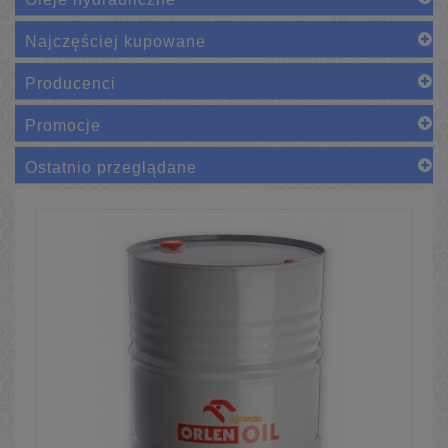
Najczęściej kupowane
Producenci
Promocje
Ostatnio przeglądane