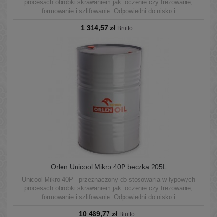
procesach obróbki skrawaniem jak toczenie czy frezowanie,
formowanie i szlifowanie. Odpowiedni do nisko i
wysokociśnieniowych systemów CNC. Może być stosowany w
1 314,57 zł
układach centralnych oraz w pojedynczych maszynach.
Brutto
Orlen Unicool Mikro 40P beczka 205L
Unicool Mikro 40P - przeznaczony do stosowania w typowych
procesach obróbki skrawaniem jak toczenie czy frezowanie,
formowanie i szlifowanie. Odpowiedni do nisko i
wysokociśnieniowych systemów CNC. Może być stosowany w
10 469,77 zł
układach centralnych oraz w pojedynczych maszynach.
Brutto