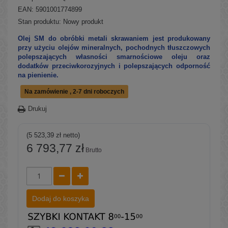
EAN: 5901001774899
Stan produktu:
Nowy produkt
Olej SM do obróbki metali skrawaniem jest produkowany
przy użyciu olejów mineralnych, pochodnych tłuszczowych
polepszających własności smarnościowe oleju oraz
dodatków przeciwkorozyjnych i polepszających odporność
na pienienie.
Na zamówienie , 2-7 dni roboczych
Drukuj
(5 523,39 zł netto)
6 793,77 zł
Brutto
Dodaj do koszyka