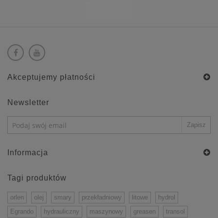
Akceptujemy płatności
Newsletter
Informacja
Tagi produktów
orlen
olej
smary
przekładniowy
litowe
hydrol
Egrando
hydrauliczny
maszynowy
greasen
transol