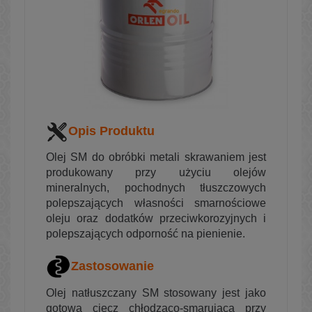
Opis Produktu
Olej SM do obróbki metali skrawaniem jest
produkowany przy użyciu olejów
mineralnych, pochodnych tłuszczowych
polepszających własności smarnościowe
oleju oraz dodatków przeciwkorozyjnych i
polepszających odporność na pienienie.
Zastosowanie
Olej natłuszczany SM stosowany jest jako
gotowa ciecz chłodząco-smarująca przy