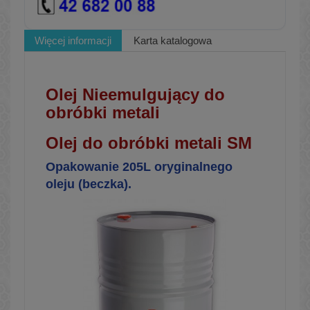
Więcej informacji
Karta katalogowa
Olej Nieemulgujący do
obróbki metali
Olej do obróbki metali SM
Opakowanie 205L oryginalnego
oleju (beczka).