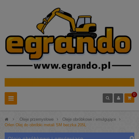
0
>
Oleje przemysłowe
>
Oleje obróbkowe i emulgujące
>
Orlen Olej do obróbki metali SM beczka 205L
Oleje obróbkowe i emulgujące