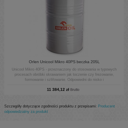
Orlen Unicool Mikro 40PS beczka 205L
Unicool Mikro 40PS - przeznaczony do stosowania w typowych
procesach obróbki skrawaniem jak toczenie czy frezowanie,
formowanie i szlifowanie. Odpowiedni do nisko i
wysokociśnieniowych systemów CNC. Może być stosowany w
11 384,12 zł
układach centralnych oraz w pojedynczych maszynach.
Brutto
Szczegóły dotyczące zgodności produktu z przepisami:
Producent
odpowiedzialny za produkt