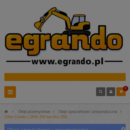
0
>
Oleje przemysłowe
>
Oleje sprężarkowe i pneumatyczne
>
Orlen Coralia L-DAA 150 beczka 205L
Oleje sprężarkowe i pneumatyczne