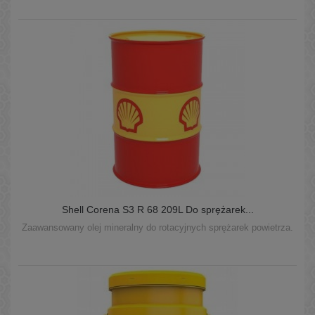
Shell Corena S3 R 68 209L Do sprężarek...
Zaawansowany olej mineralny do rotacyjnych sprężarek powietrza.