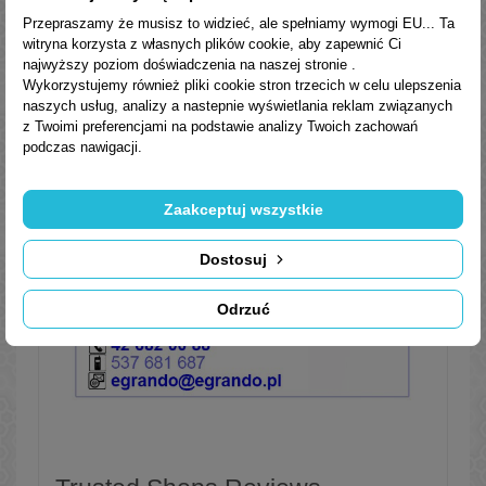
Przepraszamy że musisz to widzieć, ale spełniamy wymogi EU... Ta
Normy, aprobaty, specyfikacje
witryna korzysta z własnych plików cookie, aby zapewnić Ci
najwyższy poziom doświadczenia na naszej stronie .
PN-91/C-96073
Wykorzystujemy również pliki cookie stron trzecich w celu ulepszenia
naszych usług, analizy a nastepnie wyświetlania reklam związanych
z Twoimi preferencjami na podstawie analizy Twoich zachowań
Parametry fizyko-chemiczne
podczas nawigacji.
Zaakceptuj wszystkie
Dostosuj
Odrzuć