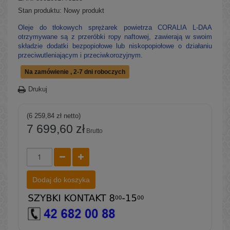
Stan produktu:
Nowy produkt
Oleje do tłokowych sprężarek powietrza CORALIA L-DAA
otrzymywane są z przeróbki ropy naftowej, zawierają w swoim
składzie dodatki bezpopiołowe lub niskopopiołowe o działaniu
przeciwutleniającym i przeciwkorozyjnym.
Na zamówienie , 2-7 dni roboczych
Drukuj
(6 259,84 zł netto)
7 699,60 zł
Brutto
Dodaj do koszyka