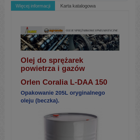
Więcej informacji
Karta katalogowa
Olej do sprężarek
powietrza i gazów
Orlen Coralia L-DAA 150
Opakowanie 205L oryginalnego
oleju (beczka).