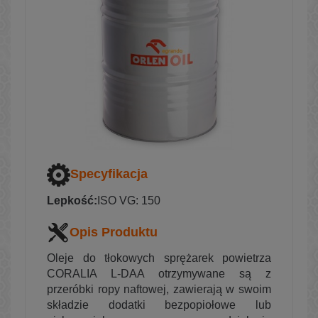
Specyfikacja
Lepkość:
ISO VG: 150
Opis Produktu
Oleje do tłokowych sprężarek powietrza
CORALIA L-DAA otrzymywane są z
przeróbki ropy naftowej, zawierają w swoim
składzie dodatki bezpopiołowe lub