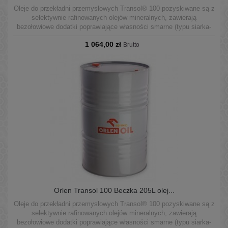
Oleje do przekładni przemysłowych Transol® 100 pozyskiwane są z
selektywnie rafinowanych olejów mineralnych, zawierają
bezołowiowe dodatki poprawiające własności smarne (typu siarka-
fosfor) oraz zbiór dodatków o działaniu przeciwkorozyjnym,
1 064,00 zł
podwyższającym odporność na utlenianie, przeciwpiennym,
Brutto
demulgującym.
Orlen Transol 100 Beczka 205L olej...
Oleje do przekładni przemysłowych Transol® 100 pozyskiwane są z
selektywnie rafinowanych olejów mineralnych, zawierają
bezołowiowe dodatki poprawiające własności smarne (typu siarka-