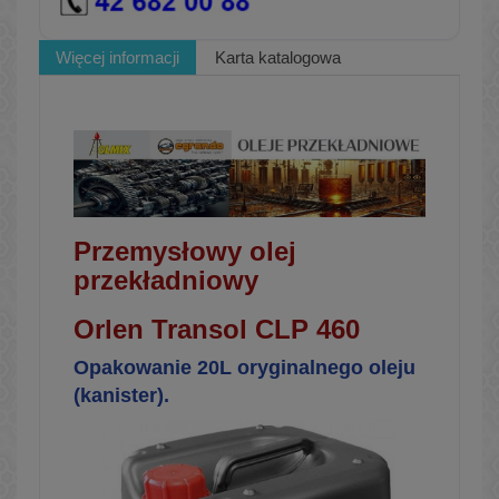
Więcej informacji
Karta katalogowa
Przemysłowy olej
przekładniowy
Orlen Transol CLP 460
Opakowanie 20L oryginalnego oleju
(kanister).