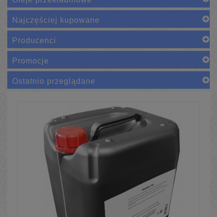
Najczęściej kupowane
Producenci
Promocje
Ostatnio przeglądane