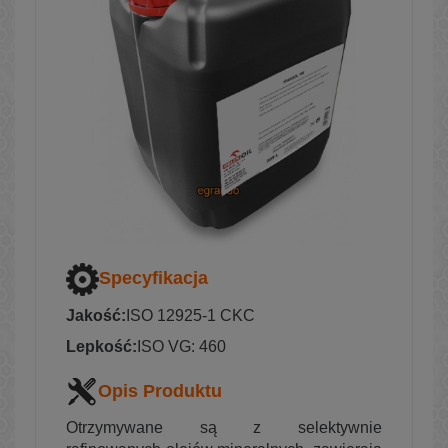
Specyfikacja
Jakość:
ISO 12925-1 CKC
Lepkość:
ISO VG: 460
Opis Produktu
Otrzymywane są z selektywnie