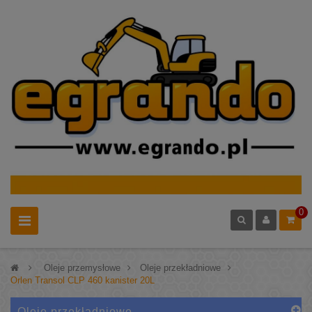
0
>
Oleje przemysłowe
>
Oleje przekładniowe
>
Orlen Transol CLP 460 kanister 20L
Oleje przekładniowe