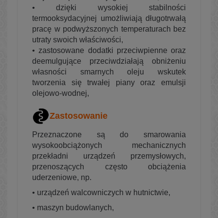
• dzięki wysokiej stabilności
termooksydacyjnej umożliwiają długotrwałą
pracę w podwyższonych temperaturach bez
utraty swoich właściwości,
• zastosowane dodatki przeciwpienne oraz
deemulgujące przeciwdziałają obniżeniu
własności smarnych oleju wskutek
tworzenia się trwałej piany oraz emulsji
olejowo-wodnej,
Zastosowanie
Przeznaczone są do smarowania
wysokoobciążonych mechanicznych
przekładni urządzeń przemysłowych,
przenoszących często obciążenia
uderzeniowe, np.
•
urządzeń walcowniczych w hutnictwie,
•
maszyn budowlanych,