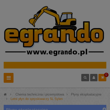
0
>
Chemia techniczna i przemysłowa
>
Płyny eksploatacyjne
>
Letni płyn do spryskiwaczy 5L Sylen
Płyny eksploatacyjne