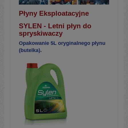
Płyny Eksploatacyjne
SYLEN - Letni płyn do
spryskiwaczy
Opakowanie 5L oryginalnego płynu
(butelka).