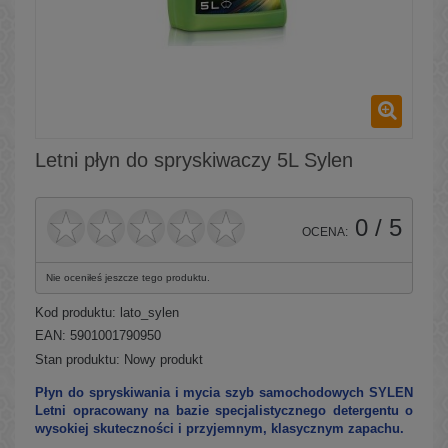
Letni płyn do spryskiwaczy 5L Sylen
0
/ 5
OCENA:
Nie oceniłeś jeszcze tego produktu.
Kod produktu:
lato_sylen
EAN: 5901001790950
Stan produktu:
Nowy produkt
Płyn do spryskiwania i mycia szyb samochodowych SYLEN
Letni opracowany na bazie specjalistycznego detergentu o
wysokiej skuteczności i przyjemnym, klasycznym zapachu.