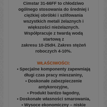
Cimstar 31-66FF to chłodziwo
ogólnego stosowania do średniej i
ciężkiej obróbki i szlifowania
wszystkich metali żelaznych i
większości nieżelaznych.
Współpracuje z twardą wodą
startową z
zakresu 10-25dH. Zakres stężeń
roboczych 4-10%.
WŁAŚCIWOŚCI:
• Specjalne komponenty zapewniają
długi czas pracy mieszaniny,
• Doskonałe zabezpieczenie
antykorozyjne,
• Produkt bardzo łagodny,
• Doskonałe własności smarowania,
• Wysoce ekonomiczny – niskie