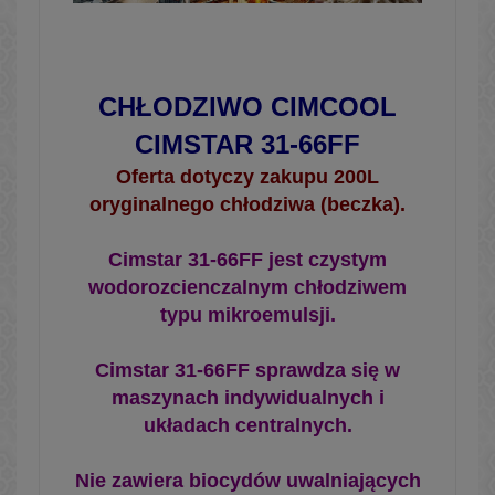
CHŁODZIWO CIMCOOL
CIMSTAR 31-66FF
Oferta dotyczy zakupu 200L
oryginalnego chłodziwa (beczka).
Cimstar 31-66FF jest czystym
wodorozcienczalnym chłodziwem
typu mikroemulsji.
Cimstar 31-66FF sprawdza się w
maszynach indywidualnych i
układach centralnych.
Nie zawiera biocydów uwalniających