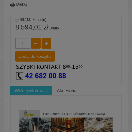
Drukuj
(6 987,00 zł netto)
8 594,01 zł
Brutto
Dodaj do koszyka
Więcej informacji
Akcesoria