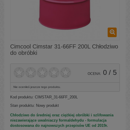
Cimcool Cimstar 31-66FF 200L Chłodziwo
do obróbki
0
/ 5
OCENA:
Nie oceniłeś jeszcze tego produktu.
Kod produktu:
CIMSTAR_31-66FF_200L
Stan produktu:
Nowy produkt
Chłodziwo do średniej oraz ciężkiej obróbki i szlifowania
niezawierające uwalniaczy formaldehydu - formulacja
dostosowana do najnowszych przepisów UE od 2019r.