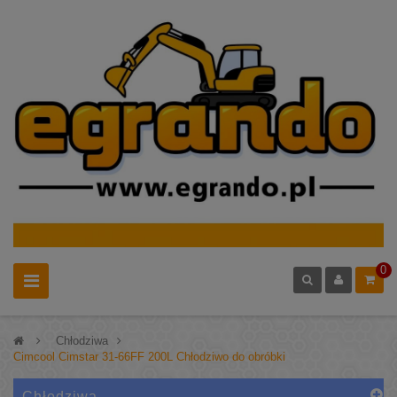
0
>
Chłodziwa
>
Cimcool Cimstar 31-66FF 200L Chłodziwo do obróbki
Chłodziwa