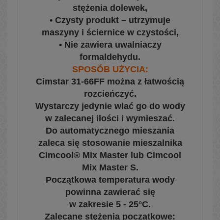
stężenia dolewek,
• Czysty produkt – utrzymuje
maszyny i ściernice w czystości,
• Nie zawiera uwalniaczy
formaldehydu.
SPOSÓB UŻYCIA:
Cimstar 31-66FF można z łatwością
rozcieńczyć.
Wystarczy jedynie wlać go do wody
w zalecanej ilości i wymieszać.
Do automatycznego mieszania
zaleca się stosowanie mieszalnika
Cimcool® Mix Master lub Cimcool
Mix Master S.
Początkowa temperatura wody
powinna zawierać się
w zakresie 5 - 25°C.
Zalecane stężenia początkowe: