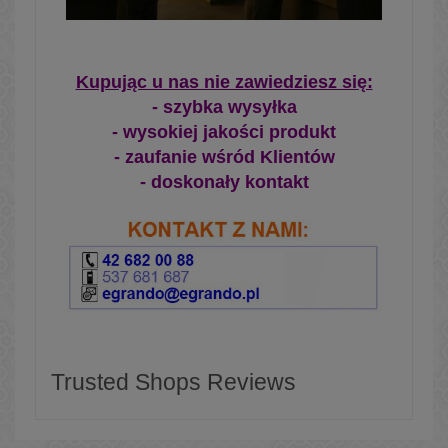
Kupując u nas nie zawiedziesz się:
- szybka wysyłka
- wysokiej jakości produkt
- zaufanie wśród Klientów
- doskonały kontakt
Trusted Shops Reviews