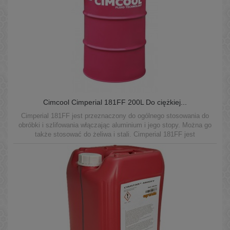
Cimcool Cimperial 181FF 200L Do ciężkiej...
Cimperial 181FF jest przeznaczony do ogólnego stosowania do
obróbki i szlifowania włączając aluminium i jego stopy. Można go
także stosować do żeliwa i stali. Cimperial 181FF jest
zaprojektowany do użycia w maszynach indywidualnych i układach
centralnych.