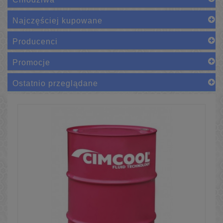
Najczęściej kupowane
Producenci
Promocje
Ostatnio przeglądane