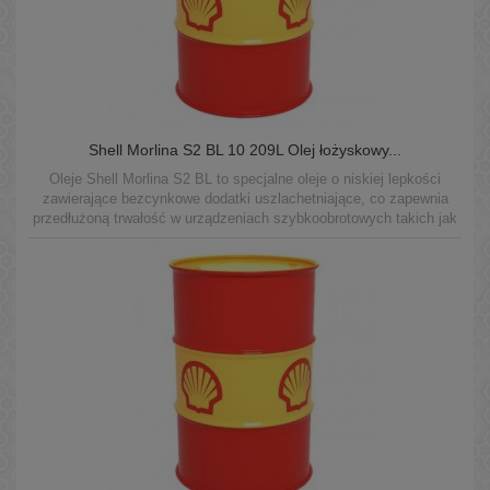
Shell Morlina S2 BL 10 209L Olej łożyskowy...
Oleje Shell Morlina S2 BL to specjalne oleje o niskiej lepkości
zawierające bezcynkowe dodatki uszlachetniające, co zapewnia
przedłużoną trwałość w urządzeniach szybkoobrotowych takich jak
wrzeciona w maszynach do obróbki skrawaniem.