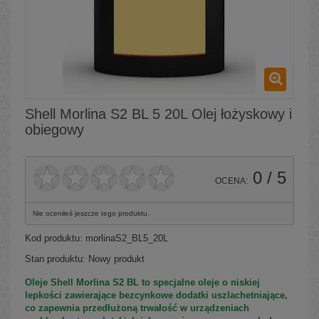
Shell Morlina S2 BL 5 20L Olej łożyskowy i
obiegowy
0
/ 5
OCENA:
Nie oceniłeś jeszcze tego produktu.
Kod produktu:
morlinaS2_BL5_20L
Stan produktu:
Nowy produkt
Oleje Shell Morlina S2 BL to specjalne oleje o niskiej
lepkości zawierające bezcynkowe dodatki uszlachetniające,
co zapewnia przedłużoną trwałość w urządzeniach