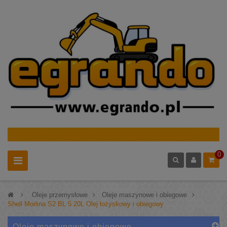
0
>
Oleje przemysłowe
>
Oleje maszynowe i obiegowe
>
Shell Morlina S2 BL 5 20L Olej łożyskowy i obiegowy
Oleje maszynowe i obiegowe