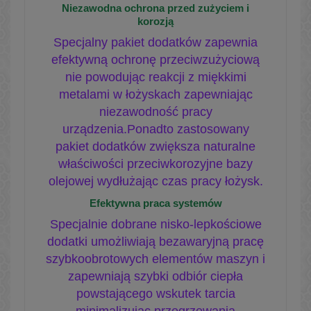
Niezawodna ochrona przed zużyciem i
korozją
Specjalny pakiet dodatków zapewnia
efektywną ochronę przeciwzużyciową
nie powodując reakcji z miękkimi
metalami w łożyskach zapewniając
niezawodność pracy
urządzenia.Ponadto zastosowany
pakiet dodatków zwiększa naturalne
właściwości przeciwkorozyjne bazy
olejowej wydłużając czas pracy łożysk.
Efektywna praca systemów
Specjalnie dobrane nisko-lepkościowe
dodatki umożliwiają bezawaryjną pracę
szybkoobrotowych elementów maszyn i
zapewniają szybki odbiór ciepła
powstającego wskutek tarcia
minimalizując przegrzewania