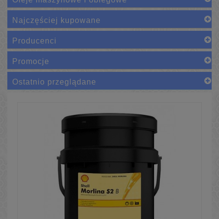
Najczęściej kupowane
Producenci
Promocje
Ostatnio przeglądane