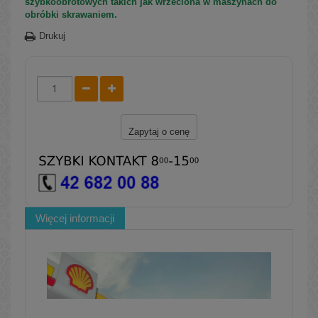
szybkoobrotowych takich jak wrzeciona w maszynach do
obróbki skrawaniem.
Drukuj
Zapytaj o cenę
Więcej informacji