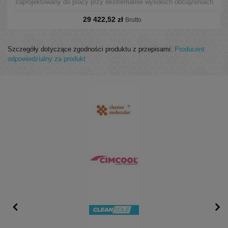
zaprojektowany do pracy przy ekstremalnie wysokich obciążeniach
oraz wysokiej temperaturze. Dzięki wyjątkowym właściwością olej
29 422,52 zł
może pracować przy zanieczyszczeniu układu niewielkimi ilościami
Brutto
wody.
Szczegóły dotyczące zgodności produktu z przepisami:
Producent
odpowiedzialny za produkt