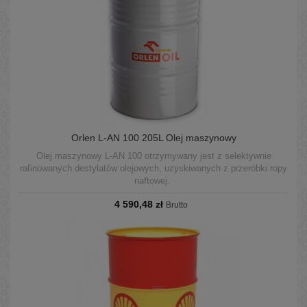
Orlen L-AN 100 205L Olej maszynowy
Olej maszynowy L-AN 100 otrzymywany jest z selektywnie
rafinowanych destylatów olejowych, uzyskiwanych z przeróbki ropy
naftowej.
4 590,48 zł
Brutto