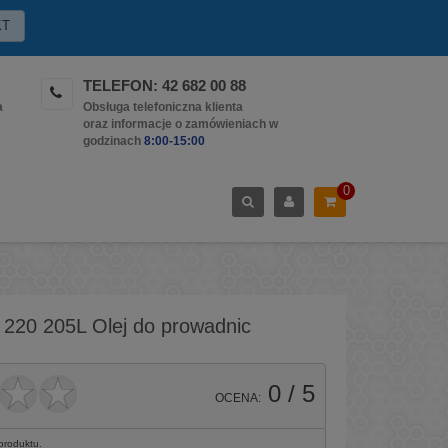
KT
TELEFON: 42 682 00 88
a
Obsługa telefoniczna klienta
oraz informacje o zamówieniach w
godzinach
8:00-15:00
0
 220 205L Olej do prowadnic
0
/ 5
OCENA:
 produktu.