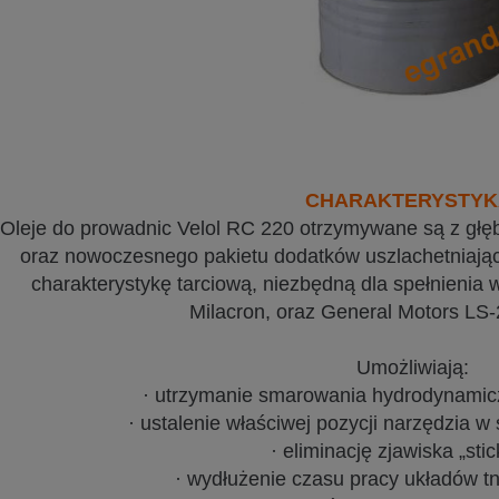
CHARAKTERYSTYK
Oleje do prowadnic Velol RC 220 otrzymywane są z głę
oraz nowoczesnego pakietu dodatków uszlachetniają
charakterystykę tarciową, niezbędną dla spełnienia 
Milacron, oraz General Motors LS-
Umożliwiają:
· utrzymanie smarowania hydrodynamic
· ustalenie właściwej pozycji narzędzia w
· eliminację zjawiska „stick
· wydłużenie czasu pracy układów tn