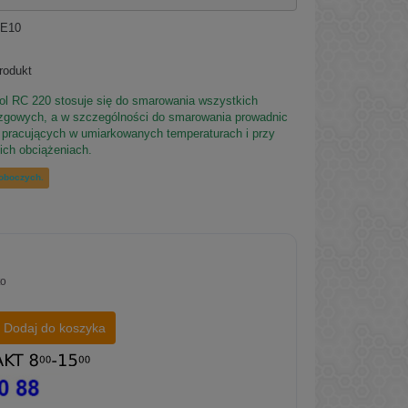
E10
rodukt
lol RC 220 stosuje się do smarowania wszystkich
izgowych, a w szczególności do smarowania prowadnic
pracujących w umiarkowanych temperaturach i przy
ich obciążeniach.
roboczych.
to
Dodaj do koszyka