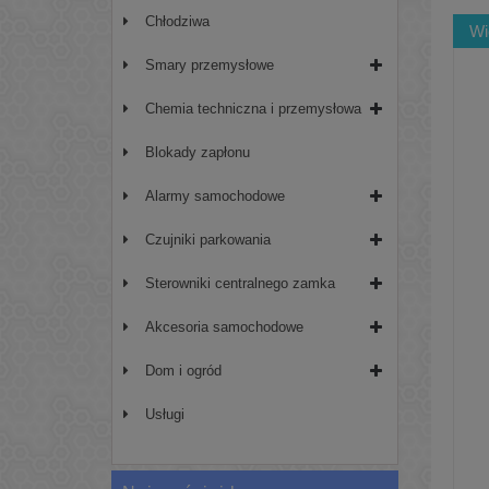
Chłodziwa
Wi
Smary przemysłowe
Chemia techniczna i przemysłowa
Blokady zapłonu
Alarmy samochodowe
Czujniki parkowania
Sterowniki centralnego zamka
Akcesoria samochodowe
Dom i ogród
Usługi