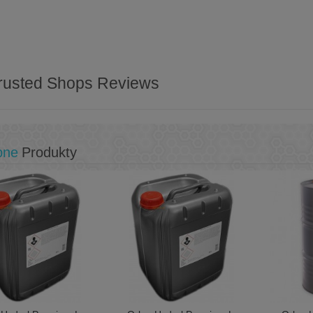
rusted Shops Reviews
bne
Produkty