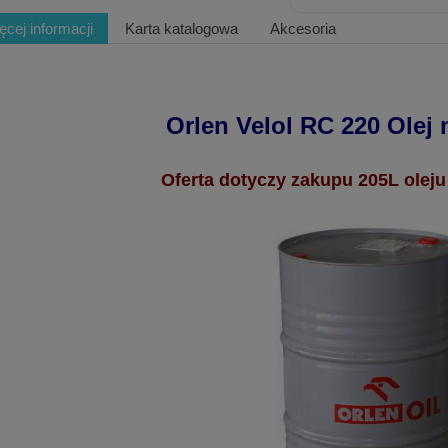
ęcej informacji
Karta katalogowa
Akcesoria
Orlen Velol RC 220 Ole
Oferta dotyczy zakupu 205L ole