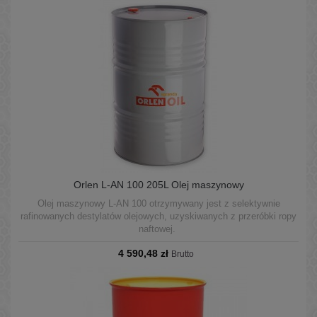
Orlen L-AN 100 205L Olej maszynowy
Olej maszynowy L-AN 100 otrzymywany jest z selektywnie
rafinowanych destylatów olejowych, uzyskiwanych z przeróbki ropy
naftowej.
4 590,48 zł
Brutto