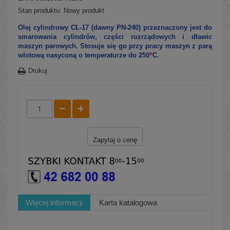
Stan produktu:
Nowy produkt
​​Olej cylindrowy CL-17 (dawny PN-240) przeznaczony jest do
smarowania cylindrów, części rozrządowych i dławic
maszyn parowych. Stosuje się go przy pracy maszyn z parą
o
wlotową nasyconą o temperaturze do 250
C.
Drukuj
Zapytaj o cenę
Więcej informacji
Karta katalogowa