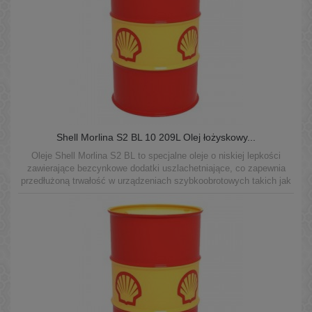
Shell Morlina S2 BL 10 209L Olej łożyskowy...
Oleje Shell Morlina S2 BL to specjalne oleje o niskiej lepkości
zawierające bezcynkowe dodatki uszlachetniające, co zapewnia
przedłużoną trwałość w urządzeniach szybkoobrotowych takich jak
wrzeciona w maszynach do obróbki skrawaniem.