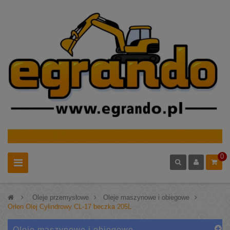
0
>
Oleje przemysłowe
>
Oleje maszynowe i obiegowe
>
Orlen Olej Cylindrowy CL-17 beczka 205L
Oleje maszynowe i obiegowe