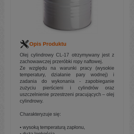
Opis Produktu
Olej cylindrowy CL-17 otrzymywany jest z
zachowawczej przeróbki ropy naftowej.
Ze względu na warunki pracy (wysokie
temperatury, działanie pary wodnej) i
zadania do wykonania - zapobieganie
zużyciu pierścieni i cylindrów oraz
uszczelnienie przestrzeni pracujących – olej
cylindrowy.
Charakteryzuje się:
• wysoką temperaturą zapłonu,
• dużą lepkością,