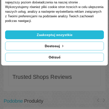
najwyższy poziom doświadczenia na naszej stronie .
Wykorzystujemy również pliki cookie stron trzecich w celu ulepszenia
Parametry fizyko-chemiczne
naszych usług, analizy a nastepnie wyświetlania reklam związanych
z Twoimi preferencjami na podstawie analizy Twoich zachowań
podczas nawigacji.
Zaakceptuj wszystkie
Dostosuj
Odrzuć
Trusted Shops Reviews
Podobne
Produkty