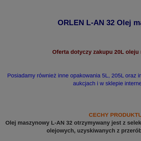
ORLEN L-AN 32 Olej 
Oferta dotyczy zakupu 20L olej
Posiadamy również inne opakowania 5L, 205L oraz i
aukcjach i w sklepie inter
CECHY PRODUKTU
Olej maszynowy L-AN 32 otrzymywany jest z sele
olejowych, uzyskiwanych z przerób