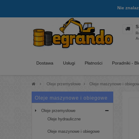
Nie znala
S
R
A
Dostawa
Usługi
Płatności
Poradniki - B
>
Oleje przemysłowe
>
Oleje maszynowe i obiego
Oleje maszynowe i obiegowe
Oleje przemysłowe
Oleje hydrauliczne
Oleje maszynowe i obiegowe