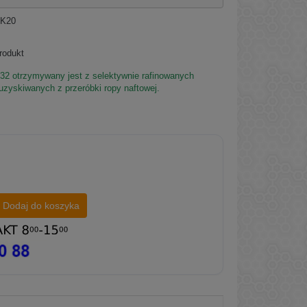
K20
rodukt
2 otrzymywany jest z selektywnie rafinowanych
 uzyskiwanych z przeróbki ropy naftowej.
Dodaj do koszyka