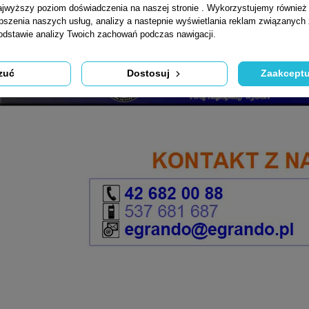
jwyższy poziom doświadczenia na naszej stronie . Wykorzystujemy również p
epszenia naszych usług, analizy a nastepnie wyświetlania reklam związanych
podstawie analizy Twoich zachowań podczas nawigacji.
zuć
Dostosuj
Zaakceptu