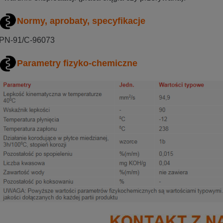
Normy, aprobaty, specyfikacje
PN-91/C-96073
Parametry fizyko-chemiczne