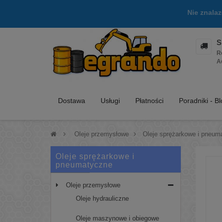
Nie znala
S
R
A
Dostawa
Usługi
Płatności
Poradniki - B
>
Oleje przemysłowe
>
Oleje sprężarkowe i pneum
Oleje sprężarkowe i
pneumatyczne
Oleje przemysłowe
Oleje hydrauliczne
Oleje maszynowe i obiegowe