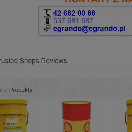
rusted Shops Reviews
bne
Produkty