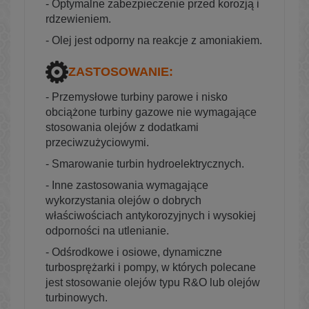
- Optymalne zabezpieczenie przed korozją i
rdzewieniem.
- Olej jest odporny na reakcje z amoniakiem.
ZASTOSOWANIE:
- Przemysłowe turbiny parowe i nisko
obciążone turbiny gazowe nie wymagające
stosowania olejów z dodatkami
przeciwzużyciowymi.
- Smarowanie turbin hydroelektrycznych.
- Inne zastosowania wymagające
wykorzystania olejów o dobrych
właściwościach antykorozyjnych i wysokiej
odporności na utlenianie.
- Odśrodkowe i osiowe, dynamiczne
turbosprężarki i pompy, w których polecane
jest stosowanie olejów typu R&O lub olejów
turbinowych.