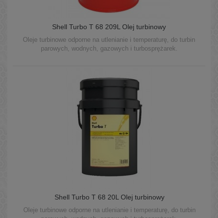
Shell Turbo T 68 209L Olej turbinowy
Oleje turbinowe odporne na utlenianie i temperaturę, do turbin
parowych, wodnych, gazowych i turbosprężarek.
Shell Turbo T 68 20L Olej turbinowy
Oleje turbinowe odporne na utlenianie i temperaturę, do turbin