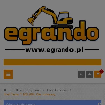
0
>
Oleje przemysłowe
>
Oleje turbinowe
>
Shell Turbo T 100 209L Olej turbinowy
Oleje turbinowe