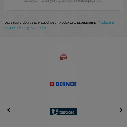
parowych, wodnych, gazowych i turbosprężarek.
Szczegóły dotyczące zgodności produktu z przepisami:
Producent
odpowiedzialny za produkt