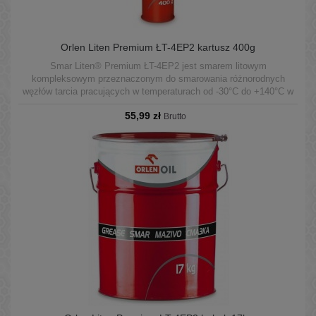
Orlen Liten Premium ŁT-4EP2 kartusz 400g
Smar Liten® Premium ŁT-4EP2 jest smarem litowym
kompleksowym przeznaczonym do smarowania różnorodnych
węzłów tarcia pracujących w temperaturach od -30°C do +140°C w
warunkach średnich obciążeń.
55,99 zł
Brutto