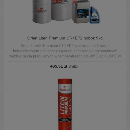
Orlen Liten Premium ŁT-4EP2 hobok 9kg
Smar Liten® Premium ŁT-4EP2 jest smarem litowym
kompleksowym przeznaczonym do smarowania różnorodnych
węzłów tarcia pracujących w temperaturach od -30°C do +140°C w
warunkach średnich obciążeń.
465,51 zł
Brutto