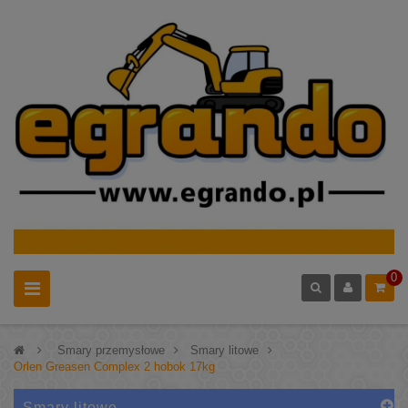
0
>
Smary przemysłowe
>
Smary litowe
>
Orlen Greasen Complex 2 hobok 17kg
Smary litowe