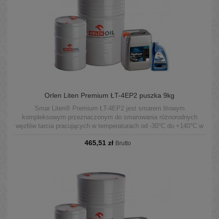
Orlen Liten Premium ŁT-4EP2 puszka 9kg
Smar Liten® Premium ŁT-4EP2 jest smarem litowym
kompleksowym przeznaczonym do smarowania różnorodnych
węzłów tarcia pracujących w temperaturach od -30°C do +140°C w
warunkach średnich obciążeń.
465,51 zł
Brutto