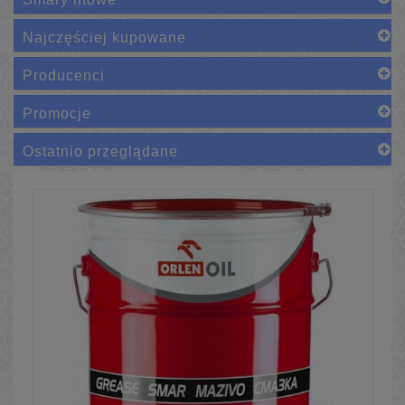
Najczęściej kupowane
Producenci
Promocje
Ostatnio przeglądane