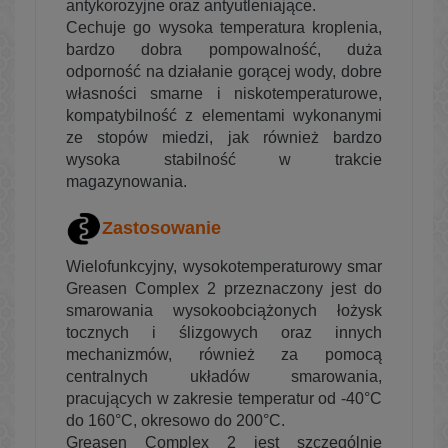
antykorozyjne oraz antyutleniające.
Cechuje go wysoka temperatura kroplenia,
bardzo dobra pompowalność, duża
odporność na działanie gorącej wody, dobre
własności smarne i niskotemperaturowe,
kompatybilność z elementami wykonanymi
ze stopów miedzi, jak również bardzo
wysoka stabilność w trakcie
magazynowania.
Zastosowanie
Wielofunkcyjny, wysokotemperaturowy smar
Greasen Complex 2 przeznaczony jest do
smarowania wysokoobciążonych łożysk
tocznych i ślizgowych oraz innych
mechanizmów, również za pomocą
centralnych układów smarowania,
pracujących w zakresie temperatur od -40°C
do 160°C, okresowo do 200°C.
Greasen Complex 2 jest szczególnie