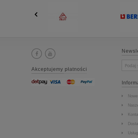
Newsle
Akceptujemy płatności
Inform
Nowe 
Nasze
Konta
Dost
Usług