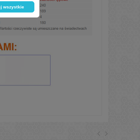
j wszystkie