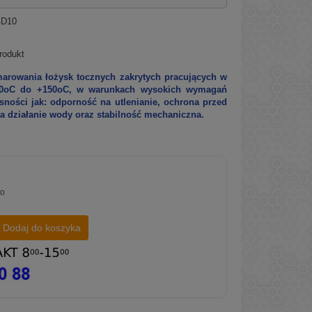
4D10
rodukt
marowania łożysk tocznych zakrytych pracujących w
-30oC do +150oC, w warunkach wysokich wymagań
sności jak: odporność na utlenianie, ochrona przed
a działanie wody oraz stabilność mechaniczna.
to
Dodaj do koszyka