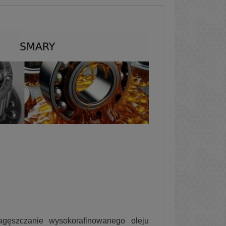
agęszczanie wysokorafinowanego oleju