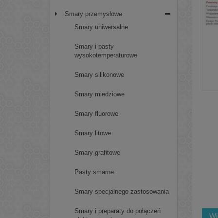
Smary przemysłowe
Smary uniwersalne
Smary i pasty
wysokotemperaturowe
Smary silikonowe
Smary miedziowe
Smary fluorowe
Smary litowe
Smary grafitowe
Pasty smarne
Smary specjalnego zastosowania
Smary i preparaty do połączeń
Wi