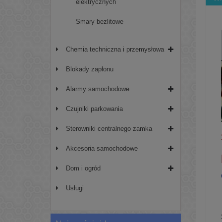
elektrycznych
Smary bezlitowe
Chemia techniczna i przemysłowa
Blokady zapłonu
Alarmy samochodowe
Czujniki parkowania
Sterowniki centralnego zamka
Akcesoria samochodowe
Dom i ogród
Usługi