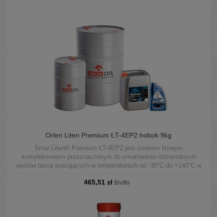
Orlen Liten Premium ŁT-4EP2 hobok 9kg
Smar Liten® Premium ŁT-4EP2 jest smarem litowym
kompleksowym przeznaczonym do smarowania różnorodnych
węzłów tarcia pracujących w temperaturach od -30°C do +140°C w
warunkach średnich obciążeń.
465,51 zł
Brutto