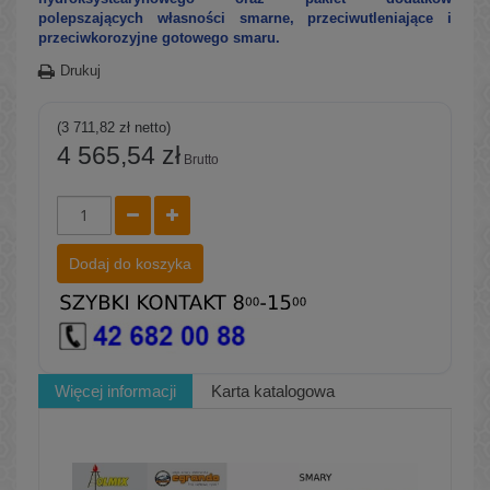
polepszających własności smarne, przeciwutleniające i
przeciwkorozyjne gotowego smaru.
Drukuj
(3 711,82 zł netto)
4 565,54 zł
Brutto
Dodaj do koszyka
Więcej informacji
Karta katalogowa