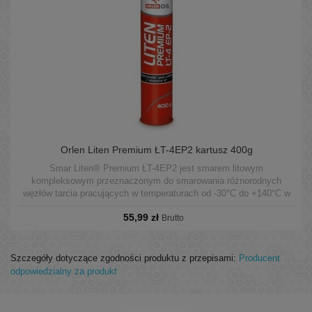
Orlen Liten Premium ŁT-4EP2 kartusz 400g
Smar Liten® Premium ŁT-4EP2 jest smarem litowym
kompleksowym przeznaczonym do smarowania różnorodnych
węzłów tarcia pracujących w temperaturach od -30°C do +140°C w
warunkach średnich obciążeń.
55,99 zł
Brutto
Szczegóły dotyczące zgodności produktu z przepisami:
Producent
odpowiedzialny za produkt