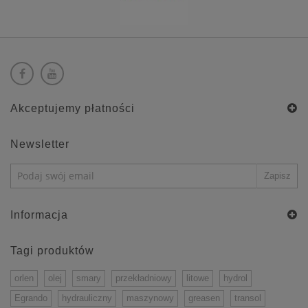
Akceptujemy płatności
Newsletter
Informacja
Tagi produktów
orlen
olej
smary
przekładniowy
litowe
hydrol
Egrando
hydrauliczny
maszynowy
greasen
transol