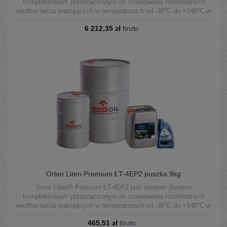
kompleksowym przeznaczonym do smarowania różnorodnych
węzłów tarcia pracujących w temperaturach od -30°C do +140°C w
warunkach średnich obciążeń.
6 212,35 zł
Brutto
Orlen Liten Premium ŁT-4EP2 puszka 9kg
Smar Liten® Premium ŁT-4EP2 jest smarem litowym
kompleksowym przeznaczonym do smarowania różnorodnych
węzłów tarcia pracujących w temperaturach od -30°C do +140°C w
warunkach średnich obciążeń.
465,51 zł
Brutto