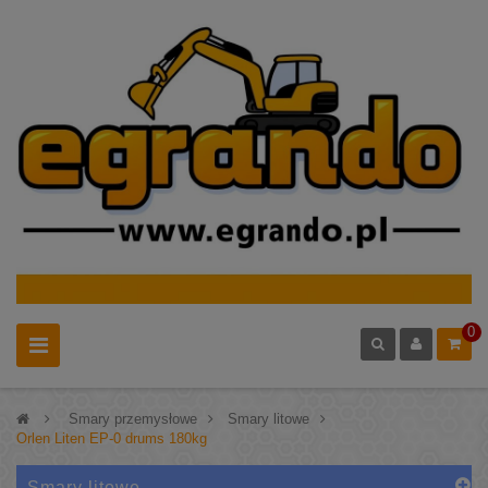
0
>
Smary przemysłowe
>
Smary litowe
>
Orlen Liten EP-0 drums 180kg
Smary litowe