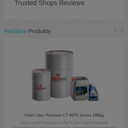
Trusted Shops Reviews
Podobne
Produkty
Orlen Liten Premium ŁT-4EP1 drums 180kg
Smar Liten® Premium ŁT-4EP1 jest smarem litowym
kompleksowym przeznaczonym do smarowania różnorodnych