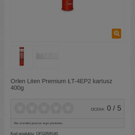
Orlen Liten Premium ŁT-4EP2 kartusz
400g
0
/ 5
OCENA:
Nie oceniłeś jeszcze tego produktu.
Kod produktu:
QFG059S40