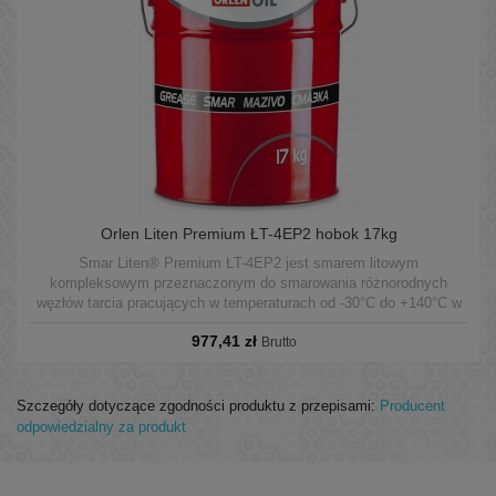
Orlen Liten Premium ŁT-4EP2 hobok 17kg
Smar Liten® Premium ŁT-4EP2 jest smarem litowym
kompleksowym przeznaczonym do smarowania różnorodnych
węzłów tarcia pracujących w temperaturach od -30°C do +140°C w
warunkach średnich obciążeń.
977,41 zł
Brutto
Szczegóły dotyczące zgodności produktu z przepisami:
Producent
odpowiedzialny za produkt