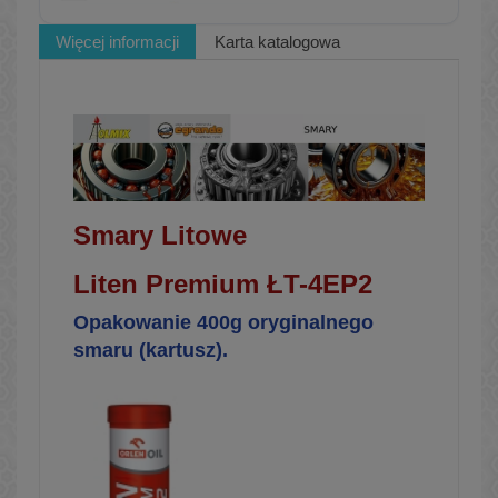
Więcej informacji
Karta katalogowa
Smary Litowe
Liten Premium ŁT-4EP2
Opakowanie 400g oryginalnego
smaru (kartusz).