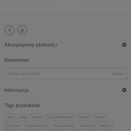
Akceptujemy płatności
Newsletter
Informacja
Tagi produktów
orlen
olej
smary
przekładniowy
litowe
hydrol
Egrando
hydrauliczny
maszynowy
greasen
transol