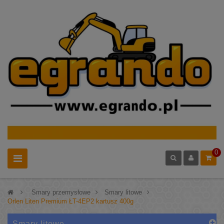
0
>
Smary przemysłowe
>
Smary litowe
>
Orlen Liten Premium ŁT-4EP2 kartusz 400g
Smary litowe