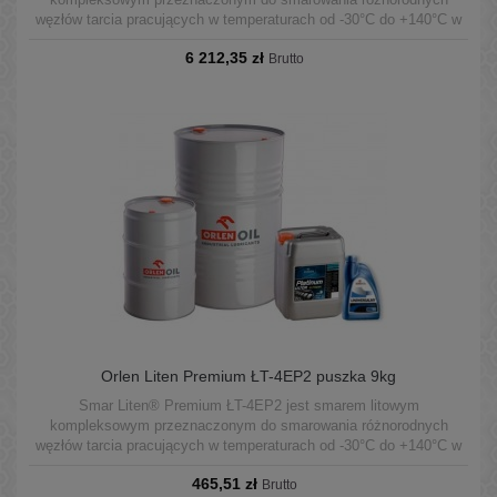
węzłów tarcia pracujących w temperaturach od -30°C do +140°C w
warunkach średnich obciążeń.
6 212,35 zł
Brutto
Orlen Liten Premium ŁT-4EP2 puszka 9kg
Smar Liten® Premium ŁT-4EP2 jest smarem litowym
kompleksowym przeznaczonym do smarowania różnorodnych
węzłów tarcia pracujących w temperaturach od -30°C do +140°C w
warunkach średnich obciążeń.
465,51 zł
Brutto