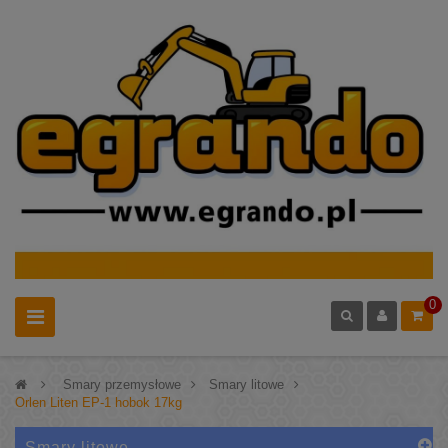
0
>
Smary przemysłowe
>
Smary litowe
>
Orlen Liten EP-1 hobok 17kg
Smary litowe