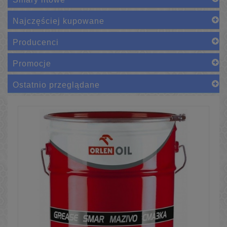
Najczęściej kupowane
Producenci
Promocje
Ostatnio przeglądane