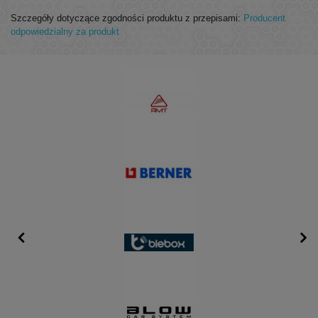
Szczegóły dotyczące zgodności produktu z przepisami:
Producent
odpowiedzialny za produkt