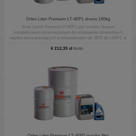
Orlen Liten Premium ŁT-4EP1 drums 180kg
Smar Liten® Premium ŁT-4EP1 jest smarem litowym
kompleksowym przeznaczonym do smarowania różnorodnych
węzłów tarcia pracujących w temperaturach od -30°C do +140°C w
warunkach średnich obciążeń.
6 212,35 zł
Brutto
Orlen Liten Premium ŁT-4EP2 puszka 9kg