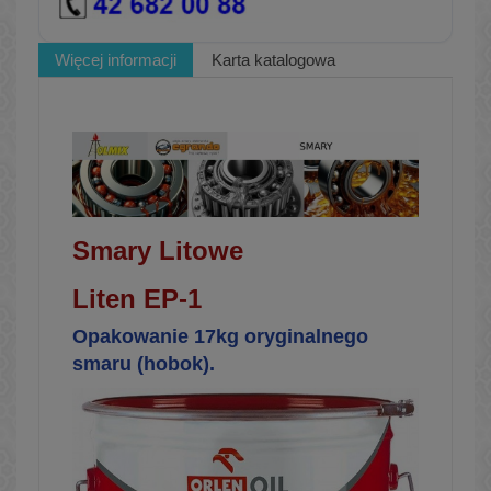
Więcej informacji
Karta katalogowa
Smary Litowe
Liten EP-1
Opakowanie 17kg oryginalnego
smaru (hobok).