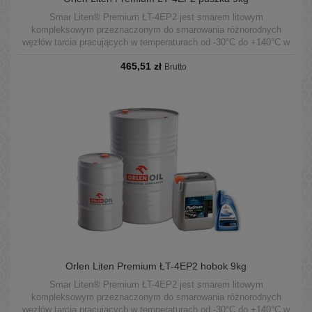
Smar Liten® Premium ŁT-4EP2 jest smarem litowym
kompleksowym przeznaczonym do smarowania różnorodnych
węzłów tarcia pracujących w temperaturach od -30°C do +140°C w
warunkach średnich obciążeń.
465,51 zł
Brutto
Orlen Liten Premium ŁT-4EP2 hobok 9kg
Smar Liten® Premium ŁT-4EP2 jest smarem litowym
kompleksowym przeznaczonym do smarowania różnorodnych
węzłów tarcia pracujących w temperaturach od -30°C do +140°C w