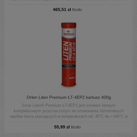
warunkach średnich obciążeń.
465,51 zł
Brutto
Orlen Liten Premium ŁT-4EP2 kartusz 400g
Smar Liten® Premium ŁT-4EP2 jest smarem litowym
kompleksowym przeznaczonym do smarowania różnorodnych
węzłów tarcia pracujących w temperaturach od -30°C do +140°C w
warunkach średnich obciążeń.
55,99 zł
Brutto