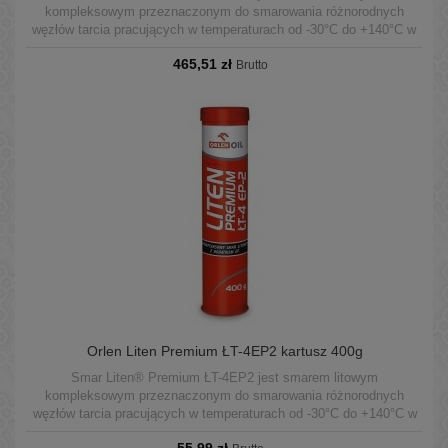
kompleksowym przeznaczonym do smarowania różnorodnych
węzłów tarcia pracujących w temperaturach od -30°C do +140°C w
warunkach średnich obciążeń.
465,51 zł
Brutto
Orlen Liten Premium ŁT-4EP2 kartusz 400g
Smar Liten® Premium ŁT-4EP2 jest smarem litowym
kompleksowym przeznaczonym do smarowania różnorodnych
węzłów tarcia pracujących w temperaturach od -30°C do +140°C w
warunkach średnich obciążeń.