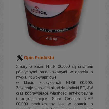
Opis Produktu
Smary Greasen N-EP 00/000 są smarami
półpłynnymi produkowanymi w oparciu o
mydła litowo-wapniowe
w klasie konsystencji NLGI 00/000.
Zawierają w swoim składzie dodatki EP, AW
oraz poprawiające własności antykorozyjne
i antyutleniające.
Smar Greasen N-EP
00/000 produkowany jest w oparciu o