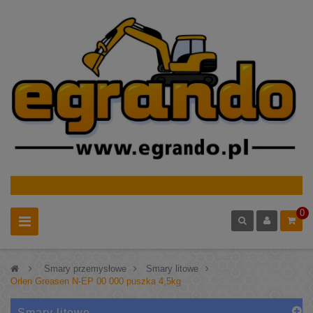
0
>
Smary przemysłowe
>
Smary litowe
>
Orlen Greasen N-EP 00 000 puszka 4,5kg
Smary litowe