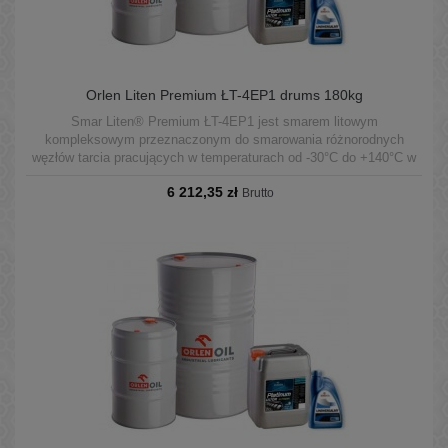
Orlen Liten Premium ŁT-4EP1 drums 180kg
Smar Liten® Premium ŁT-4EP1 jest smarem litowym
kompleksowym przeznaczonym do smarowania różnorodnych
węzłów tarcia pracujących w temperaturach od -30°C do +140°C w
warunkach średnich obciążeń.
6 212,35 zł
Brutto