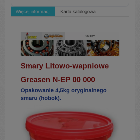
Więcej informacji
Karta katalogowa
Smary Litowo-wapniowe
Greasen N-EP 00 000
Opakowanie 4,5kg oryginalnego
smaru (hobok).