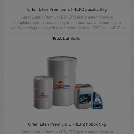
Orlen Liten Premium ŁT-4EP2 puszka 9kg
Smar Liten® Premium ŁT-4EP2 jest smarem litowym
kompleksowym przeznaczonym do smarowania różnorodnych
węzłów tarcia pracujących w temperaturach od -30°C do +140°C w
warunkach średnich obciążeń.
465,51 zł
Brutto
Orlen Liten Premium ŁT-4EP2 hobok 9kg
Smar Liten® Premium ŁT-4EP2 jest smarem litowym