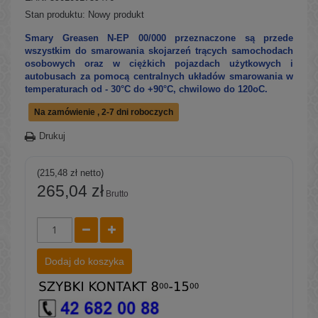
Stan produktu:
Nowy produkt
Smary Greasen N-EP 00/000 przeznaczone są przede
wszystkim do smarowania skojarzeń trących samochodach
osobowych oraz w ciężkich pojazdach użytkowych i
autobusach za pomocą centralnych układów smarowania w
temperaturach od - 30°C do +90°C, chwilowo do 120oC.
Na zamówienie , 2-7 dni roboczych
Drukuj
(215,48 zł netto)
265,04 zł
Brutto
Dodaj do koszyka