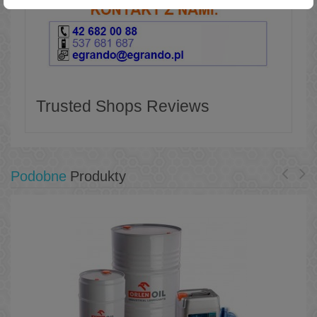
Trusted Shops Reviews
Podobne
Produkty