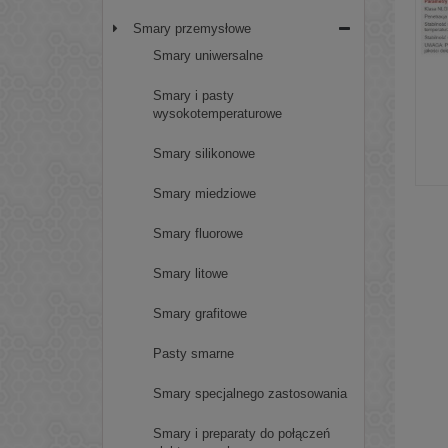
Smary przemysłowe
Smary uniwersalne
Smary i pasty
wysokotemperaturowe
Smary silikonowe
Smary miedziowe
Smary fluorowe
Smary litowe
Smary grafitowe
Pasty smarne
Smary specjalnego zastosowania
Smary i preparaty do połączeń