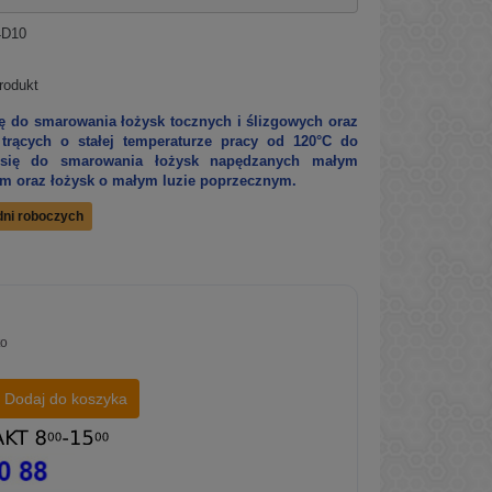
4D10
rodukt
ę do smarowania łożysk tocznych i ślizgowych oraz
trących o stałej temperaturze pracy od 120°C do
 się do smarowania łożysk napędzanych małym
 oraz łożysk o małym luzie poprzecznym.
dni roboczych
to
Dodaj do koszyka