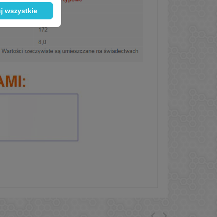
j wszystkie