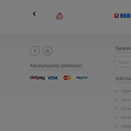
Newsle
Akceptujemy płatności
Inform
Nowe 
Nasze
Konta
Dost
Usług