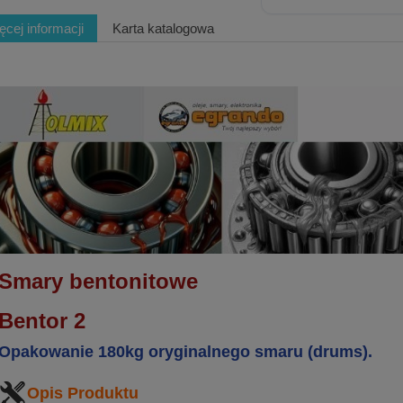
ęcej informacji
Karta katalogowa
Smary bentonitowe
Bentor 2
Opakowanie 180kg oryginalnego smaru (drums).
Opis Produktu